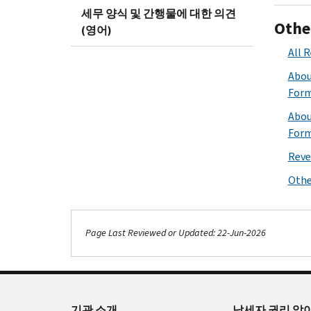
세무 양식 및 간행물에 대한 의견
Othe
(영어)
All 
Abou
Form
Abou
Form
Reve
Othe
Page Last Reviewed or Updated: 22-Jun-2026
기관 소개
납세자 권리 알