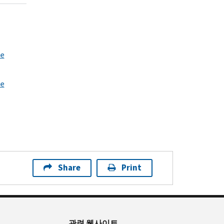
te
te
Share
Print
관련 웹사이트