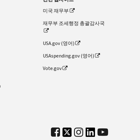
미국 재무부
재무부 조세행정 총괄감사국
USA.gov (영어)
USAspending.gov (영어)
Vote.gov
n