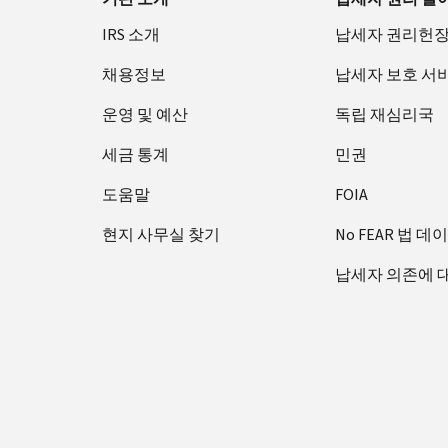
IRS 소개
납세자 권리헌
채용정보
납세자 보호 서
운영 및 예산
독립 재심리국
세금 통계
민권
도움말
FOIA
현지 사무실 찾기
No FEAR 법 데
납세자 의존에 