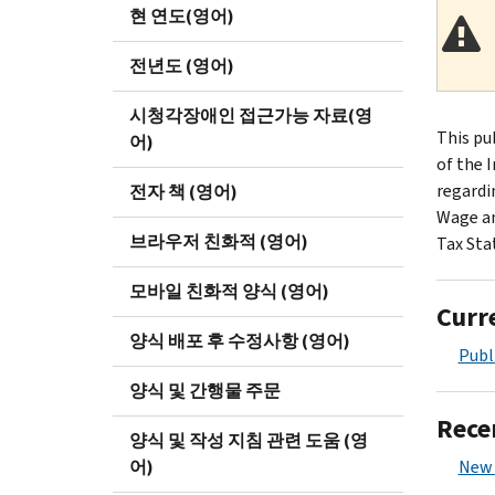
현 연도(영어)
전년도 (영어)
시청각장애인 접근가능 자료(영
This pu
어)
of the 
regardi
전자 책 (영어)
Wage an
브라우저 친화적 (영어)
Tax Sta
모바일 친화적 양식 (영어)
Curr
양식 배포 후 수정사항 (영어)
Publ
양식 및 간행물 주문
Rece
양식 및 작성 지침 관련 도움 (영
어)
New 