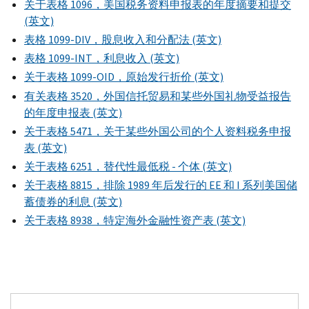
关于表格 1096，美国税务资料申报表的年度摘要和提交
(英文)
表格 1099-DIV，股息收入和分配法 (英文)
表格 1099-INT，利息收入 (英文)
关于表格 1099-OID，原始发行折价 (英文)
有关表格 3520，外国信托贸易和某些外国礼物受益报告
的年度申报表 (英文)
关于表格 5471，关于某些外国公司的个人资料税务申报
表 (英文)
关于表格 6251，替代性最低税 - 个体 (英文)
关于表格 8815，排除 1989 年后发行的 EE 和 I 系列美国储
蓄债券的利息 (英文)
关于表格 8938，特定海外金融性资产表 (英文)