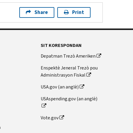
Share
Print
SIT KORESPONDAN
Depatman Trezò Ameriken
Enspektè Jeneral Trezò pou
Administrasyon Fiskal
USA.gov (an anglè)
USAspending.gov (an anglè)
Vote.gov
n