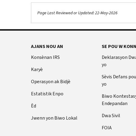
Page Last Reviewed or Updated: 22-May-2026
AJANS NOU AN
SE POU W KONN
Konsènan IRS
Deklarasyon Dw
yo
Karyè
Sèvis Defans po
Operasyon ak Bidjè
yo
Estatistik Enpo
Biwo Kontestas
Endepandan
Èd
Dwa Sivil
Jwenn yon Biwo Lokal
FOIA