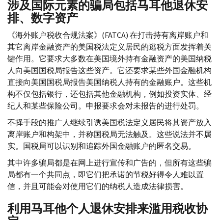
涉及国际元素的骗局包括马耳他退休安
排、数字资产
《海外账户税收合规法案》(
FATCA
) 在打击持有离岸账户和
其它离岸金融资产的美国税法定义居民的逃税方面发挥着关
键作用。它要求大多数在美国境外持有金融资产的美国纳税
人向美国国税局报告这些资产。它还要求某些外国金融机构
直接向美国国税局报告美国纳税人持有的金融账户。这些机
构不仅包括银行，还包括其他金融机构，例如投资实体、经
纪人和某些保险公司。申报要求会对未报告的进行处罚。
不择手段的推广人继续引诱美国税法定义居民将其资产放入
离岸账户和构架中，并称国税局无法触及。这些说法并不属
实。国税局可以识别和追踪外国金融账户的匿名交易。
其中许多骗局都是在网上进行宣传和广告的，但所有这些骗
局都有一个共同点，即它们把承诺的节税好得令人难以置
信，并且可能会对使用它们的纳税人造成法律损害。
利用马耳他个人退休安排来滥用税收协