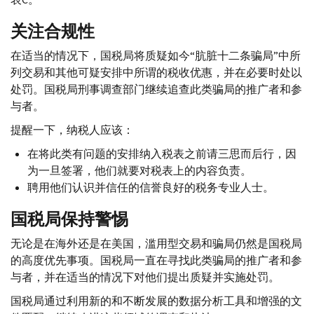
关注合规性
在适当的情况下，国税局将质疑如今“肮脏十二条骗局”中所
列交易和其他可疑安排中所谓的税收优惠，并在必要时处以
处罚。国税局刑事调查部门继续追查此类骗局的推广者和参
与者。
提醒一下，纳税人应该：
在将此类有问题的安排纳入税表之前请三思而后行，因
为一旦签署，他们就要对税表上的内容负责。
聘用他们认识并信任的信誉良好的税务专业人士。
国税局保持警惕
无论是在海外还是在美国，滥用型交易和骗局仍然是国税局
的高度优先事项。国税局一直在寻找此类骗局的推广者和参
与者，并在适当的情况下对他们提出质疑并实施处罚。
国税局通过利用新的和不断发展的数据分析工具和增强的文