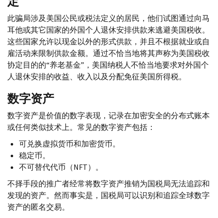
定
此骗局涉及美国公民或税法定义的居民，他们试图通过向马
耳他或其它国家的外国个人退休安排供款来逃避美国税收。
这些国家允许以现金以外的形式供款，并且不根据就业或自
雇活动来限制供款金额。通过不恰当地将其声称为美国税收
协定目的的“养老基金”，美国纳税人不恰当地要求对外国个
人退休安排的收益、收入以及分配免征美国所得税。
数字资产
数字资产是价值的数字表现，记录在加密安全的分布式账本
或任何类似技术上。常见的数字资产包括：
可兑换虚拟货币和加密货币。
稳定币。
不可替代代币（
NFT
）。
不择手段的推广者经常将数字资产推销为国税局无法追踪和
发现的资产。然而事实是，国税局可以识别和追踪全球数字
资产的匿名交易。