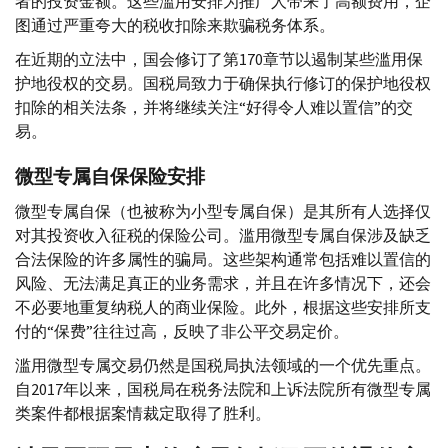
者的投资金额。这些滥用安排为推广人带来了高额费用，企
图通过严重夸大的税收扣除来欺骗税务体系。
在近期的立法中，国会修订了第170章节以遏制某些滥用保
护地役权的交易。国税局致力于确保执行修订的保护地役权
扣除的相关法条，并将继续关注“好得令人难以置信”的交
易。
微型专属自保保险安排
微型专属自保（也被称为小型专属自保）是其所有人选择仅
对其投资收入征税的保险公司。滥用微型专属自保涉及缺乏
合法保险的许多属性的骗局。这些架构通常包括难以置信的
风险、无法满足真正的业务需求，并且在许多情况下，还会
不必要地重复纳税人的商业保险。此外，根据这些安排所支
付的“保费”往往过高，反映了非公平交易定价。
滥用微型专属交易仍然是国税局执法领域的一个优先重点。
自2017年以来，国税局在税务法院和上诉法院所有微型专属
类案件都根据案情裁定取得了胜利。