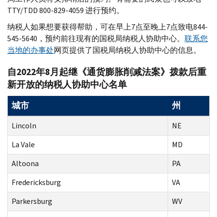
TTY
/
TDD
800-829-4059 进行预约。
纳税人如果想要获得帮助，可在早上7点至晚上7点致电844-
545-5640，预约前往现有的国税局纳税人协助中心。
联系您
当地的办事处
网页提供了国税局纳税人协助中心的信息。
自2022年8月起继《通货膨胀削减法案》拨款后重
新开放的纳税人协助中心名单
城市
州
Lincoln
NE
La Vale
MD
Altoona
PA
Fredericksburg
VA
Parkersburg
WV