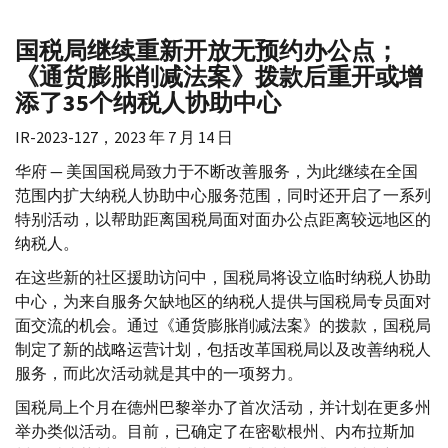
国税局继续重新开放无预约办公点；
《通货膨胀削减法案》拨款后重开或增
添了35个纳税人协助中心
IR-
2023-127，2023 年 7 月 14 日
华府 — 美国国税局致力于不断改善服务，为此继续在全国
范围内扩大纳税人协助中心服务范围，同时还开启了一系列
特别活动，以帮助距离国税局面对面办公点距离较远地区的
纳税人。
在这些新的社区援助访问中，国税局将设立临时纳税人协助
中心，为来自服务欠缺地区的纳税人提供与国税局专员面对
面交流的机会。通过《通货膨胀削减法案》的拨款，国税局
制定了新的战略运营计划，包括改革国税局以及改善纳税人
服务，而此次活动就是其中的一项努力。
国税局上个月在德州巴黎举办了首次活动，并计划在更多州
举办类似活动。目前，已确定了在密歇根州、内布拉斯加