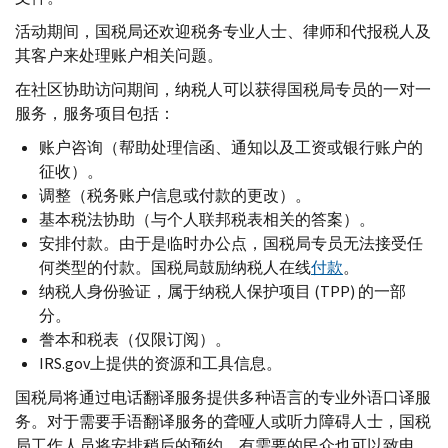
活动期间，国税局还欢迎税务专业人士、律师和代报税人及
其客户来处理账户相关问题。
在社区协助访问期间，纳税人可以获得国税局专员的一对一
服务，服务项目包括：
账户咨询（帮助处理信函、通知以及工资或银行账户的
征收）。
调整（税务账户信息或付款的更改）。
基本税法协助（与个人联邦税表相关的答案）。
安排付款。由于是临时办公点，国税局专员无法接受任
何类型的付款。国税局鼓励纳税人在线
付款
。
纳税人身份验证，属于纳税人保护项目 (
TPP
) 的一部
分。
誊本和税表（仅限订阅）。
IRS.gov
上提供的资源和工具信息。
国税局将通过电话翻译服务提供多种语言的专业外语口译服
务。对于需要手语翻译服务的聋哑人或听力障碍人士，国税
局工作人员将安排稍后的预约。有需要的民众也可以致电