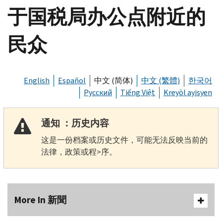
于国税局办公点附近的
民众
English
Español
中文 (简体)
中文 (繁體)
한국어
Русский
Tiếng Việt
Kreyòl ayisyen
通知 ：历史内容
这是一份档案或历史文件，可能无法反映当前的
法律，政策或程>序。
More In 新聞