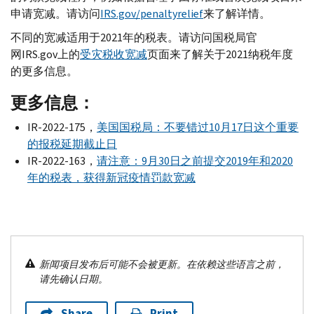
申请宽减。请访问
IRS.gov
/
penaltyrelief
来了解详情。
不同的宽减适用于2021年的税表。请访问国税局官
网
IRS.gov
上的
受灾税收宽减
页面来了解关于2021纳税年度
的更多信息。
更多信息：
IR-
2022-175，
美国国税局：不要错过10月17日这个重要
的报税延期截止日
IR-
2022-163，
请注意：9月30日之前提交2019年和2020
年的税表，获得新冠疫情罚款宽减
新闻项目发布后可能不会被更新。在依赖这些语言之前，
请先确认日期。
Share
Print