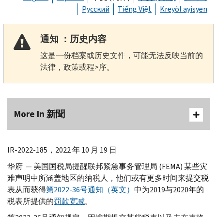
Русский
Tiếng Việt
Kreyòl ayisyen
通知 ：历史内容
这是一份档案或历史文件，可能无法反映当前的
法律，政策或程>序。
More In 新聞
IR-
2022-185，2022 年 10 月 19 日
华府 — 美国国税局提醒联邦紧急事务管理局 (
FEMA
) 某些灾
难声明中所涵盖地区的纳税人，他们或有更多时间来提交税
表从而获得
第2022-36号通知（英文）
中为2019与2020年的
税表所提供的
罚款宽减
。