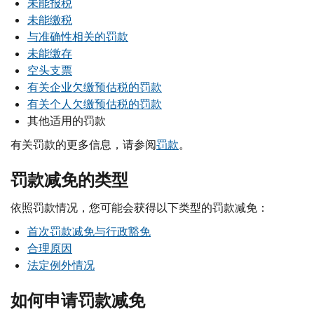
未能报税
未能缴税
与准确性相关的罚款
未能缴存
空头支票
有关企业欠缴预估税的罚款
有关个人欠缴预估税的罚款
其他适用的罚款
有关罚款的更多信息，请参阅
罚款
。
罚款减免的类型
依照罚款情况，您可能会获得以下类型的罚款减免：
首次罚款减免与行政豁免
合理原因
法定例外情况
如何申请罚款减免