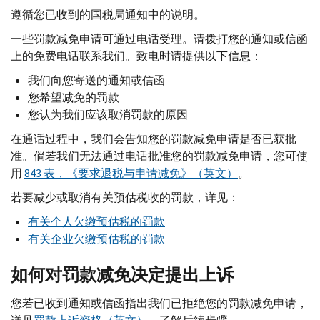
遵循您已收到的国税局通知中的说明。
一些罚款减免申请可通过电话受理。请拨打您的通知或信函
上的免费电话联系我们。致电时请提供以下信息：
我们向您寄送的通知或信函
您希望减免的罚款
您认为我们应该取消罚款的原因
在通话过程中，我们会告知您的罚款减免申请是否已获批
准。倘若我们无法通过电话批准您的罚款减免申请，您可使
用
843 表，《要求退税与申请减免》（英文）
。
若要减少或取消有关预估税收的罚款，详见：
有关个人欠缴预估税的罚款
有关企业欠缴预估税的罚款
如何对罚款减免决定提出上诉
您若已收到通知或信函指出我们已拒绝您的罚款减免申请，