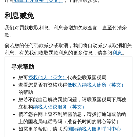
详见
罚款上诉资格（英文）
，了解后续步骤。
利息减免
我们对罚款收取利息。利息会增加欠款金额，直至付清余
款。
倘若您的任何罚款减少或取消，我们将自动减少或取消相关
利息。有关我们收取罚款利息的更多信息，请参阅
利息
。
寻求帮助
您可
授权他人（英文）
代表您联系国税局
查看您是否有资格获得
低收入纳税人诊所（英文）
的帮助
您若不能自己解决罚款问题，请联系国税局下属独
立机构
纳税人倡议服务（英文）
倘若您在网上查不到所需信息，请拨打通知或信函
上的国税局电话号码（准备长时间的耐心等待）
如需更多帮助，请联系
国际纳税人服务呼叫中心