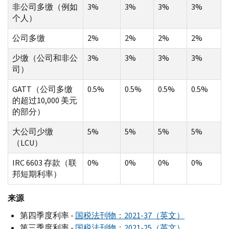
非公司多缴（例如
3%
3%
3%
3%
个人）
公司多缴
2%
2%
2%
2%
少缴（公司和非公
3%
3%
3%
3%
司）
GATT（公司多缴
0.5%
0.5%
0.5%
0.5%
的超过10,000 美元
的部分）
大公司少缴
5%
5%
5%
5%
（LCU）
IRC 6603 存款（联
0%
0%
0%
0%
邦短期利率）
来源
第四季度利率 -
国税法刊物：2021-37（英文）
第三季度利率 -
国税法刊物：2021-25（英文）