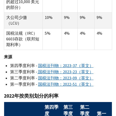
的超过10,000 美元
的部分）
大公司少缴
10%
9%
9%
9%
（LCU）
国税法规（IRC）
5%
4%
4%
4%
6603存款（联邦短
期利率）
来源
第四季度利率 -
国税法刊物：2023-37（英文）
第三季度利率 -
国税法刊物：2023-23（英文）
第二季度利率 -
国税法刊物：2023-09（英文）
第一季度利率 -
国税法刊物：2022-51（英文）
2022年按类别划分的利率
第四季
第三
第二
度
季度
季度
第一