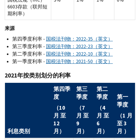
6603存款（联邦短
期利率）
来源
第四季度利率 -
国税法刊物：2022-35（英文）
第三季度利率 -
国税法刊物：2022-23（英文）
第二季度利率 -
国税法刊物：2022-10（英文）
第一季度利率 -
国税法刊物：2021-50（英文）
2021年按类别划分的利率
第四季
第三
第二
度
季度
季度
第一
季度
（10
（7
（4
月 至
月 至
月 至
（1 月
12
9
6
至 3
利息类别
月）
月）
月）
月 ）