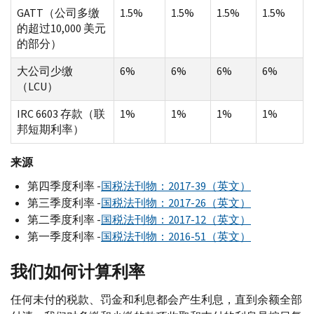
GATT（公司多缴
1.5%
1.5%
1.5%
1.5%
的超过10,000 美元
的部分）
大公司少缴
6%
6%
6%
6%
（LCU）
IRC 6603 存款（联
1%
1%
1%
1%
邦短期利率）
来源
第四季度利率 -
国税法刊物：2017-39（英文）
第三季度利率 -
国税法刊物：2017-26（英文）
第二季度利率 -
国税法刊物：2017-12（英文）
第一季度利率 -
国税法刊物：2016-51（英文）
我们如何计算利率
任何未付的税款、罚金和利息都会产生利息，直到余额全部