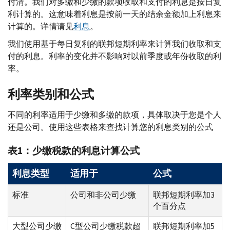
付清。我们对多缴和少缴的款项收取和支付的利息是按日复
利计算的。这意味着利息是按前一天的结余金额加上利息来
计算的。详情请见
利息
。
我们使用基于每日复利的联邦短期利率来计算我们收取和支
付的利息。利率的变化并不影响对以前季度或年份收取的利
率。
利率类别和公式
不同的利率适用于少缴和多缴的款项，具体取决于您是个人
还是公司。使用这些表格来查找计算您的利息类别的公式
表1：少缴税款的利息计算公式
利息类型
适用于
公式
标准
公司和非公司少缴
联邦短期利率加3
个百分点
大型公司少缴
C
型公司少缴税款超
联邦短期利率加5