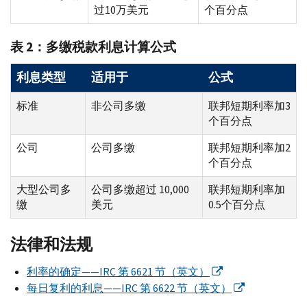
过10万美元
个百分点
表 2：多缴税款利息计算公式
利息类型
适用于
公式
标准
非公司多缴
联邦短期利率加3
个百分点
公司
公司多缴
联邦短期利率加2
个百分点
大型公司多
公司多缴超过 10,000
联邦短期利率加
缴
美元
0.5个百分点
法律和法规
利率的确定——
IRC
第 6621 节（英文）
每日复利的利息——
IRC
第 6622 节（英文）