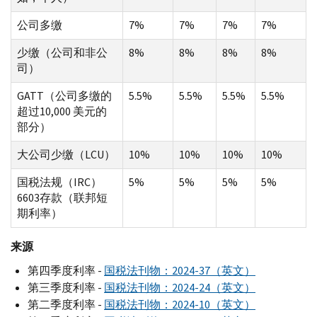
公司多缴
7%
7%
7%
7%
少缴（公司和非公
8%
8%
8%
8%
司）
GATT（公司多缴的
5.5%
5.5%
5.5%
5.5%
超过10,000 美元的
部分）
大公司少缴（LCU）
10%
10%
10%
10%
国税法规（IRC）
5%
5%
5%
5%
6603存款（联邦短
期利率）
来源
第四季度利率 -
国税法刊物：2024-37（英文）
第三季度利率 -
国税法刊物：2024-24（英文）
第二季度利率 -
国税法刊物：2024-10（英文）