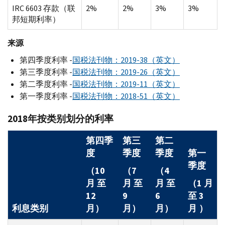
IRC 6603 存款（联
2%
2%
3%
3%
邦短期利率）
来源
第四季度利率 -
国税法刊物：2019-38（英文）
第三季度利率 -
国税法刊物：2019-26（英文）
第二季度利率 -
国税法刊物：2019-11（英文）
第一季度利率 -
国税法刊物：2018-51（英文）
2018年按类别划分的利率
第四季
第三
第二
度
季度
季度
第一
季度
（10
（7
（4
月 至
月 至
月 至
（1 月
12
9
6
至 3
利息类别
月）
月）
月）
月 ）