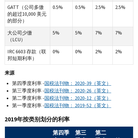
GATT（公司多缴
0.5%
0.5%
2.5%
2.5%
的超过10,000 美元
的部分）
大公司少缴
5%
5%
7%
7%
（LCU）
IRC 6603 存款（联
0%
0%
2%
2%
邦短期利率）
来源
第四季度利率 -
国税法刊物： 2020-39（英文）
第三季度利率 -
国税法刊物： 2020-26（英文）
第二季度利率 -
国税法刊物： 2020-12（英文）
第一季度利率 -
国税法刊物： 2019-52（英文）
2019年按类别划分的利率
第四季
第三
第二