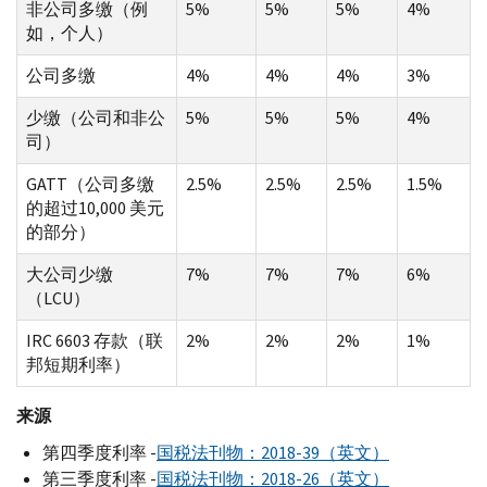
非公司多缴（例
5%
5%
5%
4%
如，个人）
公司多缴
4%
4%
4%
3%
少缴（公司和非公
5%
5%
5%
4%
司）
GATT（公司多缴
2.5%
2.5%
2.5%
1.5%
的超过10,000 美元
的部分）
大公司少缴
7%
7%
7%
6%
（LCU）
IRC 6603 存款（联
2%
2%
2%
1%
邦短期利率）
来源
第四季度利率 -
国税法刊物：2018-39（英文）
第三季度利率 -
国税法刊物：2018-26（英文）