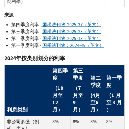
期利率）
来源
第四季度利率 -
国税法刊物: 2025-37（英文）
第三季度利率 -
国税法刊物: 2025-23（英文）
第二季度利率 -
国税法刊物: 2025-13（英文）
第一季度利率 -
国税法刊物：2024-49（英文）
2024年按类别划分的利率
第四季
第三
度
季度
第二
第一季
季度
度
（10
（7
月至
月至
(4月
（1 月
12
9
至6
至 3 月
利息类别
月）
月）
月）
）
非公司多缴（例
8%
8%
8%
8%
如，个人）