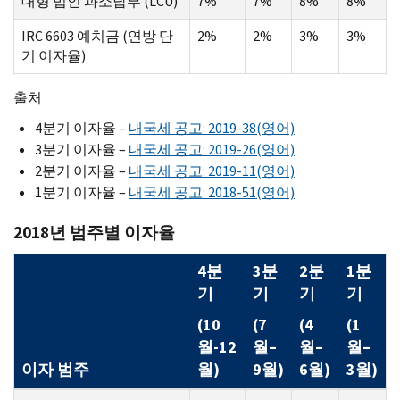
대형 법인 과소납부 (LCU)
7%
7%
8%
8%
IRC 6603 예치금 (연방 단
2%
2%
3%
3%
기 이자율)
출처
4분기 이자율 –
내국세 공고: 2019-38(영어)
3분기 이자율 –
내국세 공고: 2019-26(영어)
2분기 이자율 –
내국세 공고: 2019-11(영어)
1분기 이자율 –
내국세 공고: 2018-51(영어)
2018년 범주별 이자율
4분
3분
2분
1분
기
기
기
기
(10
(7
(4
(1
월-12
월–
월–
월–
이자 범주
월)
9월)
6월)
3월)