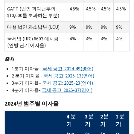
GATT (법인 과다납부의
4.5%
4.5%
4.5%
4.5%
$10,000를 초과하는 부분)
대형 법인 과소납부 (LCU)
9%
9%
9%
9%
국세법 (IRC) 6603 예치금
4%
4%
4%
4%
(연방 단기 이자율)
출처
1분기 이자율 -
국세 공고: 2024-49(영어)
2 분기 이자율 -
국세 공고: 2025-13(영어)
3분기 이자율–
국세 공고: 2025-23(영어)
4분기 이자율-
국세 공고: 2025-37(영어)
2024년 범주별 이자율
4 분
3분
2분
1분
기
기
기
기