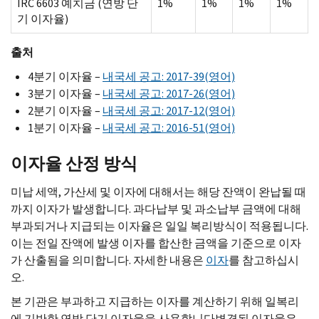
IRC 6603 예치금 (연방 단
1%
1%
1%
1%
기 이자율)
출처
4분기 이자율 –
내국세 공고: 2017-39(영어)
3분기 이자율 –
내국세 공고: 2017-26(영어)
2분기 이자율 –
내국세 공고: 2017-12(영어)
1분기 이자율 –
내국세 공고: 2016-51(영어)
이자율 산정 방식
미납 세액, 가산세 및 이자에 대해서는 해당 잔액이 완납될 때
까지 이자가 발생합니다. 과다납부 및 과소납부 금액에 대해
부과되거나 지급되는 이자율은 일일 복리방식이 적용됩니다.
이는 전일 잔액에 발생 이자를 합산한 금액을 기준으로 이자
가 산출됨을 의미합니다. 자세한 내용은
이자
를 참고하십시
오.
본 기관은 부과하고 지급하는 이자를 계산하기 위해 일복리
에 기반한 연방 단기 이자율을 사용합니다변경된 이자율은