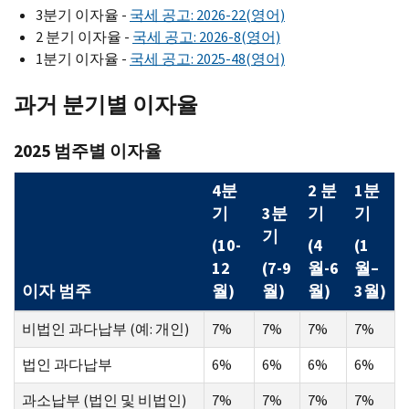
3분기 이자율 -
국세 공고: 2026-22(영어)
2 분기 이자율 -
국세 공고: 2026-8(영어)
1분기 이자율 -
국세 공고: 2025-48(영어)
과거 분기별 이자율
2025 범주별 이자율
4분
2 분
1분
기
3분
기
기
기
(10-
(4
(1
12
(7-9
월-6
월–
이자 범주
월)
월)
월)
3월)
비법인 과다납부 (예: 개인)
7%
7%
7%
7%
법인 과다납부
6%
6%
6%
6%
과소납부 (법인 및 비법인)
7%
7%
7%
7%