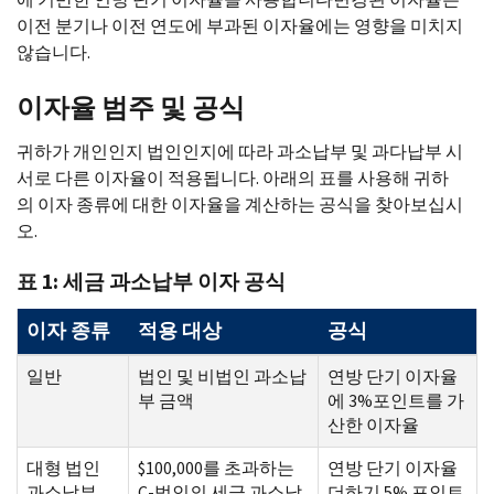
이전 분기나 이전 연도에 부과된 이자율에는 영향을 미치지
않습니다.
이자율 범주 및 공식
귀하가 개인인지 법인인지에 따라 과소납부 및 과다납부 시
서로 다른 이자율이 적용됩니다. 아래의 표를 사용해 귀하
의 이자 종류에 대한 이자율을 계산하는 공식을 찾아보십시
오.
표 1: 세금 과소납부 이자 공식
이자 종류
적용 대상
공식
일반
법인 및 비법인 과소납
연방 단기 이자율
부 금액
에 3%포인트를 가
산한 이자율
대형 법인
$100,000를 초과하는
연방 단기 이자율
과소납부
C-
법인의 세금 과소납
더하기 5% 포인트