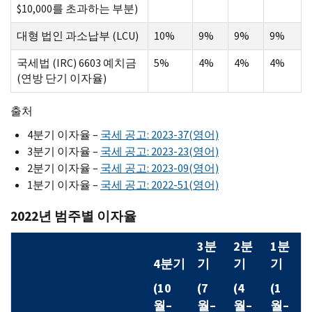
$10,000를 초과하는 부분)
대형 법인 과소납부 (LCU)
10%
9%
9%
9%
국세법 (IRC) 6603 예치금
5%
4%
4%
4%
(연방 단기 이자율)
출처
4분기 이자율 –
국세 공고: 2023-37(영어)
3분기 이자율 –
국세 공고: 2023-23(영어)
2분기 이자율 –
국세 공고: 2023-09(영어)
1분기 이자율 –
국세 공고: 2022-51(영어)
2022년 범주별 이자율
3분
2분
1분
4분기
기
기
기
(10
(7
(4
(1
월–
월–
월–
월–