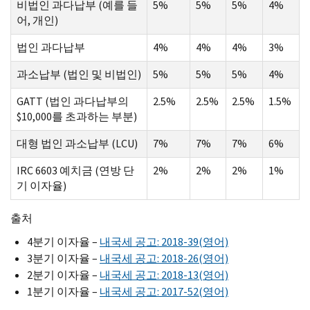
비법인 과다납부 (예를 들
5%
5%
5%
4%
어, 개인)
법인 과다납부
4%
4%
4%
3%
과소납부 (법인 및 비법인)
5%
5%
5%
4%
GATT (법인 과다납부의
2.5%
2.5%
2.5%
1.5%
$10,000를 초과하는 부분)
대형 법인 과소납부 (LCU)
7%
7%
7%
6%
IRC 6603 예치금 (연방 단
2%
2%
2%
1%
기 이자율)
출처
4분기 이자율 –
내국세 공고: 2018-39(영어)
3분기 이자율 –
내국세 공고: 2018-26(영어)
2분기 이자율 –
내국세 공고: 2018-13(영어)
1분기 이자율 –
내국세 공고: 2017-52(영어)