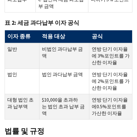
부 금액
표 2: 세금 과다납부 이자 공식
이자 종류
적용 대상
공식
일반
비법인 과다납부 금
연방 단기 이자율
액
에 3%포인트를 가
산한 이자율
법인
법인 과다납부 금액
연방 단기 이자율
에 2%포인트를 가
산한 이자율
대형 법인 초
$10,000을 초과하
연방 단기 이자율
과 납부액
는 법인 초과 납부 금
에0.5%포인트를
액
가산한 이자율
법률 및 규정