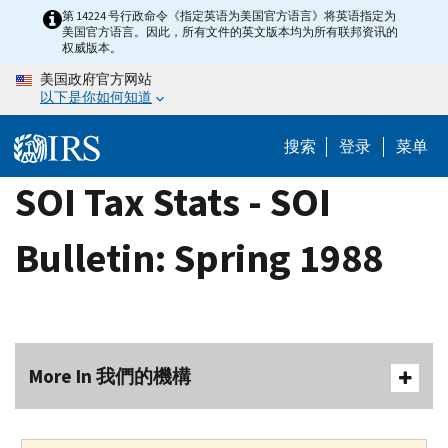
Skip
第 14224 号行政命令《指定英语为美国官方语言》将英语指定为
美国官方语言。因此，所有文件的英文版本均为所有联邦资讯的
to
权威版本。
main
美国政府官方网站
content
以下是你如何知道
搜索
登录
菜单
SOI Tax Stats - SOI
Bulletin: Spring 1988
More In 我們的機構