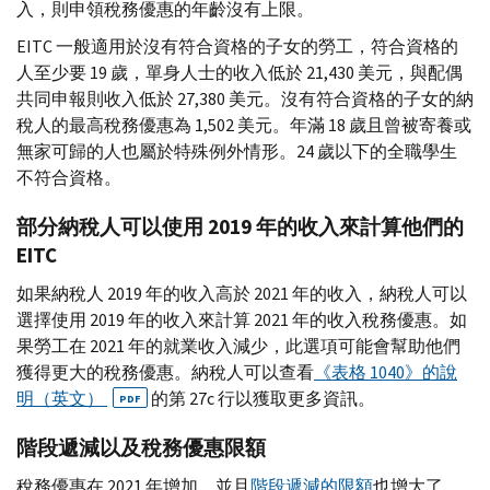
入，則申領稅務優惠的年齡沒有上限。
EITC
一般適用於沒有符合資格的子女的勞工，符合資格的
人至少要 19 歲，單身人士的收入低於 21,430 美元，與配偶
共同申報則收入低於 27,380 美元。沒有符合資格的子女的納
稅人的最高稅務優惠為 1,502 美元。年滿 18 歲且曾被寄養或
無家可歸的人也屬於特殊例外情形。24 歲以下的全職學生
不符合資格。
部分納稅人可以使用 2019 年的收入來計算他們的
EITC
如果納稅人 2019 年的收入高於 2021 年的收入，納稅人可以
選擇使用 2019 年的收入來計算 2021 年的收入稅務優惠。如
果勞工在 2021 年的就業收入減少，此選項可能會幫助他們
獲得更大的稅務優惠。納稅人可以查看
《表格 1040》的說
明（英文）
的第 27
c
行以獲取更多資訊。
PDF
階段遞減以及稅務優惠限額
稅務優惠在 2021 年增加，並且
階段遞減的限額
也增大了。