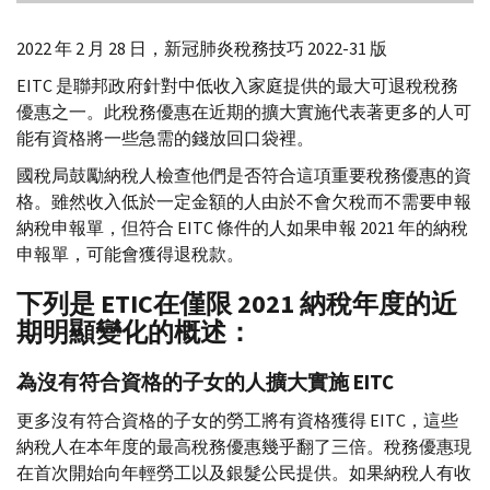
2022 年 2 月 28 日，新冠肺炎稅務技巧 2022-31 版
EITC
是聯邦政府針對中低收入家庭提供的最大可退稅稅務
優惠之一。此稅務優惠在近期的擴大實施代表著更多的人可
能有資格將一些急需的錢放回口袋裡。
國稅局鼓勵納稅人檢查他們是否符合這項重要稅務優惠的資
格。雖然收入低於一定金額的人由於不會欠稅而不需要申報
納稅申報單，但符合
EITC
條件的人如果申報 2021 年的納稅
申報單，可能會獲得退稅款。
下列是
ETIC
在僅限 2021 納稅年度的近
期明顯變化的概述：
為沒有符合資格的子女的人擴大實施
EITC
更多沒有符合資格的子女的勞工將有資格獲得
EITC
，這些
納稅人在本年度的最高稅務優惠幾乎翻了三倍。稅務優惠現
在首次開始向年輕勞工以及銀髮公民提供。如果納稅人有收