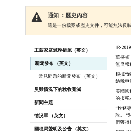
通知 ：歷史內容
這是一份檔案或歷史文件，可能無法反映
IR-20
工薪家庭減稅措施（英文）
華盛頓
新聞發布 （英文）
無良報
根據“
常見問題的新聞發布 （英文）
納稅申
災難情況下的稅收寬減
美國國
的报税
新聞主題
“稅務專
說。 
情況單 （英文）
們獲得
國稅局聲明及公告 （英文）