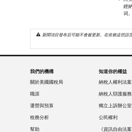
經納
词。
新聞項目發布后可能不會被更新。在依賴這些語
我們的機構
知道你的權益
關於美國國稅局
納稅人權利法案
職涯
納稅人辯護服務
運營與預算
獨立上訴辦公室
稅務分析
公民權利
幫助
《資訊自由法案》