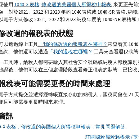
應使用
1040-
X
表格, 修改過的美國個人所得稅申報表
, 來更正先
對於2021、2022 和 2023 年的 1040表格或 1040-
SR
表格, 納
電子方式修改 2021、2022 和 2023 納稅年度的 1040-
NR
表格和 1
修改過的報稅表的狀態
可以透過線上工具
「我的修改過的報稅表在哪裡？
來查看其 1040
查詢。他們還可以透過
「我的退稅在哪裡？
工具來查看退稅狀態
一工具時，納稅人都需要輸入其社會安全號碼或納稅人報稅識別
驗證後，他們可以在三個處理階段查看修正稅表的狀態：已接收
報稅表可能需要更長的時間來處理
電子方式提交並選擇經轉帳直接存款的納稅人，國稅局會在 21
並且可能需要更長時間來處理。
資訊
0-
X
表格，修改過的美國個人所得稅申報表，常見問題解答
訂閱國稅局稅務提示 (英