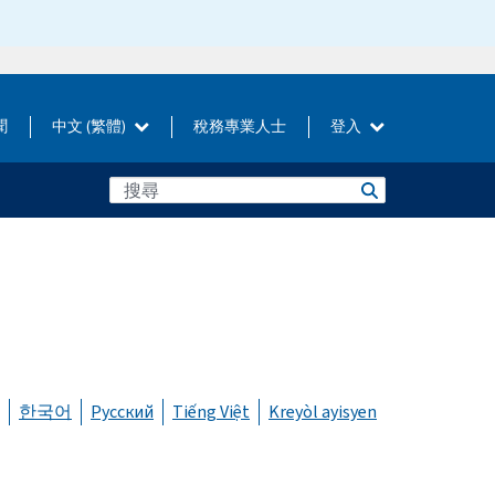
聞
中文 (繁體)
稅務專業人士
登入
한국어
Русский
Tiếng Việt
Kreyòl ayisyen