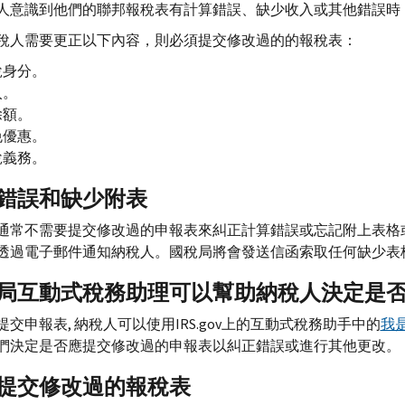
人意識到他們的聯邦報稅表有計算錯誤、缺少收入或其他錯誤時
稅人需要更正以下內容，則必須提交修改過的的報稅表：
稅身分。
入。
除額。
免優惠。
稅義務。
錯誤和缺少附表
通常不需要提交修改過的申報表來糾正計算錯誤或忘記附上表格
透過電子郵件通知納稅人。國稅局將會發送信函索取任何缺少表
局互動式稅務助理可以幫助納稅人決定是
提交申報表, 納稅人可以使用
IRS.gov
上的互動式稅務助手中的
我
們決定是否應提交修改過的申報表以糾正錯誤或進行其他更改。
提交修改過的報稅表