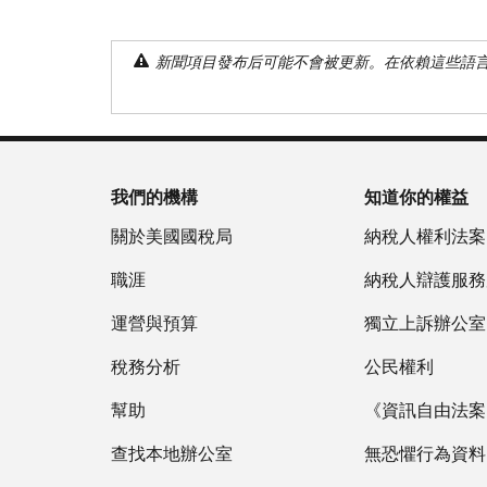
新聞項目發布后可能不會被更新。在依賴這些語
我們的機構
知道你的權益
關於美國國稅局
納稅人權利法案
職涯
納稅人辯護服務
運營與預算
獨立上訴辦公室
稅務分析
公民權利
幫助
《資訊自由法案》
查找本地辦公室
無恐懼行為資料