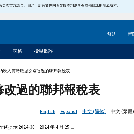
指定為美國官方語言。因此，所有文件的英文版本均為所有聯邦資訊的權威版本。
幫助
新
除
表格
檢舉欺詐
納稅人何時應提交修改過的聯邦報稅表
修改過的聯邦報稅表
English
Español
中文 (简体)
中文 (繁體)
提示 2024-38，2024 年 4 月 25 日