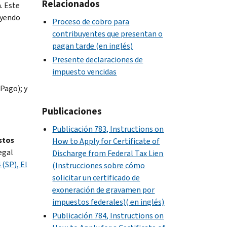
Relacionados
. Este
uyendo
Proceso de cobro para
contribuyentes que presentan o
pagan tarde (en inglés)
Presente declaraciones de
impuesto vencidas
Pago); y
Publicaciones
Publicación 783, Instructions on
stos
How to Apply for Certificate of
egal
Discharge from Federal Tax Lien
 (SP), El
(Instrucciones sobre cómo
solicitar un certificado de
exoneración de gravamen por
impuestos federales)( en inglés)
Publicación 784, Instructions on