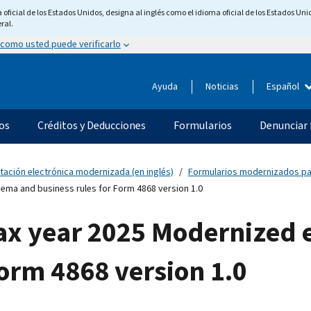
ficial de los Estados Unidos, designa al inglés como el idioma oficial de los Estados Unid
ral.
 como usted puede verificarlo
Ayuda
Noticias
Español
os
Créditos y Deducciones
Formularios
Denunciar 
tación electrónica modernizada (en inglés)
Formularios modernizados para
ema and business rules for Form 4868 version 1.0
ax year 2025 Modernized 
Form 4868 version 1.0