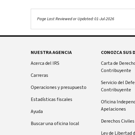
Page Last Reviewed or Updated: 01-Jul-2026
NUESTRA AGENCIA
CONOZCA SUS 
Acerca del IRS
Carta de Derecho
Contribuyente
Carreras
Servicio del Def
Operaciones y presupuesto
Contribuyente
Estadísticas fiscales
Oficina Indepen
Apelaciones
Ayuda
Derechos Civiles
Buscar una oficina local
Ley de Libertad 