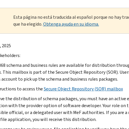
Esta página no está traducida al español porque no hay tra
que ha elegido.
Obtenga ayuda en su idioma.
, 2025
keholders:
68 schema and business rules are available for distribution throu
 This mailbox is part of the Secure Object Repository (SOR). Users 
s account to pick up the schema and business rules packages.
ructions to access the
Secure Object Repository (SOR) mailbox
ive the distribution of schema packages, you must have an active e-
tion with the provider option of software developer. Your role on t
ble official, or a delegated user with MeF authorities. If you are a 
file application, you will receive this distribution.