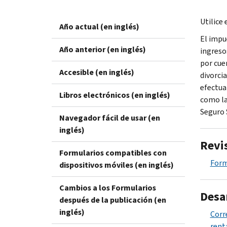
Utilice
Año actual (en inglés)
El impu
Año anterior (en inglés)
ingreso
por cue
Accesible (en inglés)
divorcia
efectua
Libros electrónicos (en inglés)
como la
Seguro 
Navegador fácil de usar (en
inglés)
Revi
Formularios compatibles con
Form
dispositivos móviles (en inglés)
Cambios a los Formularios
Desa
después de la publicación (en
inglés)
Corr
rent