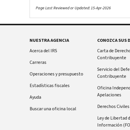
Page Last Reviewed or Updated: 15-Apr-2026
NUESTRA AGENCIA
CONOZCA SUS 
Acerca del IRS
Carta de Derecho
Contribuyente
Carreras
Servicio del Def
Operaciones y presupuesto
Contribuyente
Estadísticas fiscales
Oficina Indepen
Apelaciones
Ayuda
Derechos Civiles
Buscar una oficina local
Ley de Libertad 
Información (FO