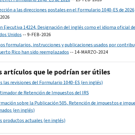
ección a las direcciones postales en el Formulario 1040-ES de 2026
2026
n Ejecutiva 14224, Designación del inglés como el idioma oficial de
dos Unidos
-- 9-FEB-2026
tos formularios, instrucciones y publicaciones usados por contrib
uerto Rico han sido reemplazados
-- 14-MARZO-2024
 artículos que le podrían ser útiles
s las revisiones del Formulario 1040-
ES
(en inglés)
stimador de Retención de Impuestos del
IRS
rmación sobre la Publicación 505, Retención de impuestos e impu
mados (en inglés)
s productos actuales (en inglés)