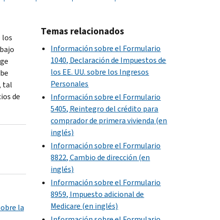
Temas relacionados
 los
Información sobre el Formulario
abajo
1040, Declaración de Impuestos de
uge
los EE. UU. sobre los Ingresos
ebe
Personales
 tal
ios de
Información sobre el Formulario
5405, Reintegro del crédito para
comprador de primera vivienda (en
inglés)
Información sobre el Formulario
8822, Cambio de dirección (en
inglés)
Información sobre el Formulario
8959, Impuesto adicional de
Medicare (en inglés)
sobre la
Información sobre el Formulario