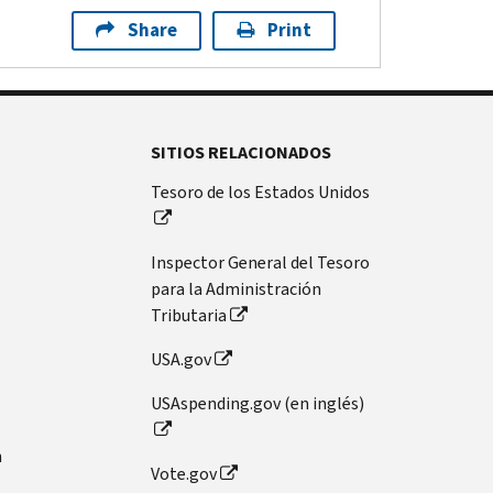
Share
Print
SITIOS RELACIONADOS
Tesoro de los Estados Unidos
Inspector General del Tesoro
para la Administración
Tributaria
USA.gov
USAspending.gov (en inglés)
n
Vote.gov