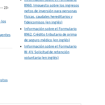
8960, Impuesto sobre los ingresos
-- 23-
netos de inversión para personas
físicas, caudales hereditarios y
 los
fideicomisos (en inglés)
Información sobre el Formulario
8962, Crédito tributario de prima
uyentes
de seguro médico (en inglés)
Información sobre el Formulario
W-4 V, Solicitud de retención
voluntaria (en inglés)
estos