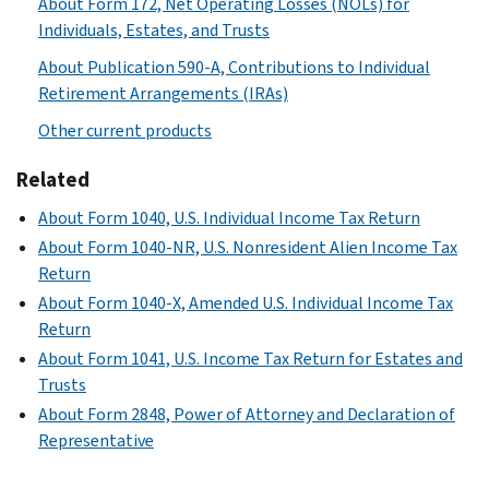
About Form 172, Net Operating Losses (NOLs) for
Individuals, Estates, and Trusts
About Publication 590-A, Contributions to Individual
Retirement Arrangements (IRAs)
Other current products
Related
About Form 1040, U.S. Individual Income Tax Return
About Form 1040-NR, U.S. Nonresident Alien Income Tax
Return
About Form 1040-X, Amended U.S. Individual Income Tax
Return
About Form 1041, U.S. Income Tax Return for Estates and
Trusts
About Form 2848, Power of Attorney and Declaration of
Representative