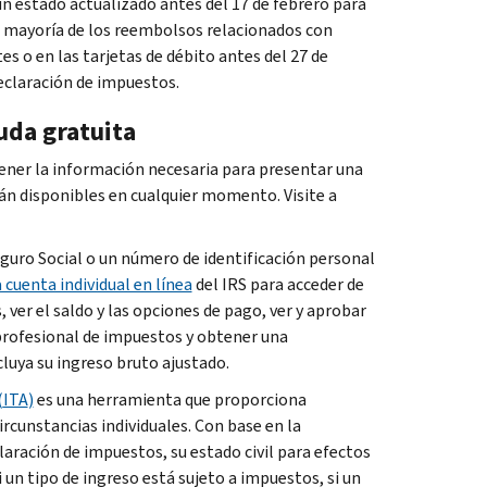
 estado actualizado antes del 17 de febrero para
 mayoría de los reembolsos relacionados con
s o en las tarjetas de débito antes del 27 de
declaración de impuestos.
da gratuita
tener la información necesaria para presentar una
tán disponibles en cualquier momento. Visite a
guro Social o un número de identificación personal
 cuenta individual en línea
del
IRS
para acceder de
ver el saldo y las opciones de pago, ver y aprobar
 profesional de impuestos y obtener una
luya su ingreso bruto ajustado.
(
ITA
)
es una herramienta que proporciona
ircunstancias individuales. Con base en la
aración de impuestos, su estado civil para efectos
 un tipo de ingreso está sujeto a impuestos, si un