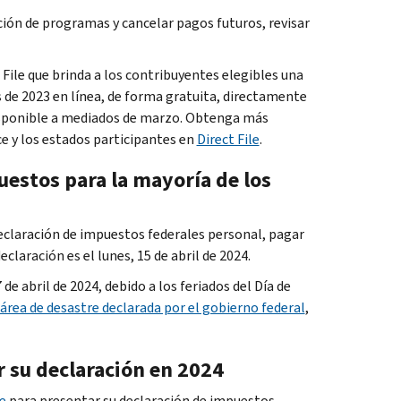
ción de programas y cancelar pagos futuros, revisar
 File
que brinda a los contribuyentes elegibles una
 de 2023 en línea, de forma gratuita, directamente
disponible a mediados de marzo. Obtenga más
nce y los estados participantes en
Direct File
.
uestos para la mayoría de los
declaración de impuestos federales personal, pagar
laración es el lunes, 15 de abril de 2024.
de abril de 2024, debido a los feriados del Día de
área de desastre declarada por el gobierno federal
,
r su declaración en 2024
e
para presentar su declaración de impuestos