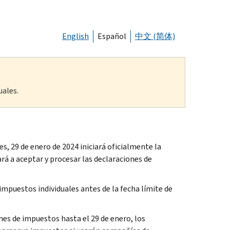
English
Español
中文 (简体)
uales.
, 29 de enero de 2024 iniciará oficialmente la
á a aceptar y procesar las declaraciones de
mpuestos individuales antes de la fecha límite de
es de impuestos hasta el 29 de enero, los