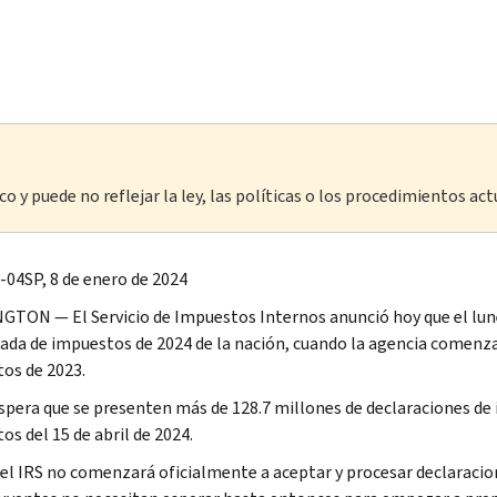
o y puede no reflejar la ley, las políticas o los procedimientos act
-04SP, 8 de enero de 2024
TON — El Servicio de Impuestos Internos anunció hoy que el lunes
da de impuestos de 2024 de la nación, cuando la agencia comenzar
os de 2023.
spera que se presenten más de 128.7 millones de declaraciones de i
s del 15 de abril de 2024.
 el
IRS
no comenzará oficialmente a aceptar y procesar declaracion