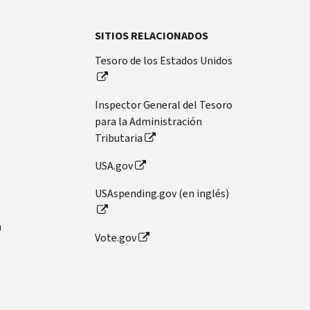
SITIOS RELACIONADOS
Tesoro de los Estados Unidos
Inspector General del Tesoro
para la Administración
Tributaria
USA.gov
USAspending.gov (en inglés)
n
Vote.gov