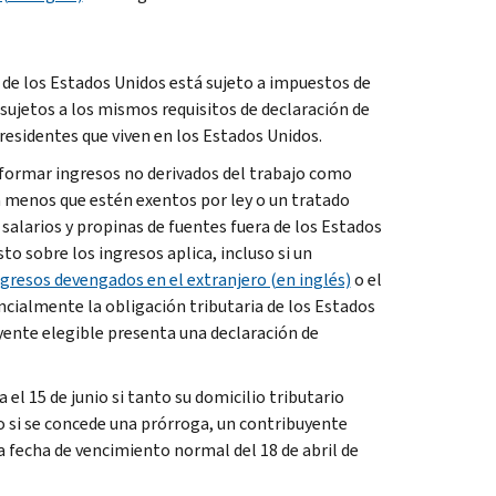
 de los Estados Unidos está sujeto a impuestos de
ujetos a los mismos requisitos de declaración de
residentes que viven en los Estados Unidos.
nformar ingresos no derivados del trabajo como
a menos que estén exentos por ley o un tratado
salarios y propinas de fuentes fuera de los Estados
o sobre los ingresos aplica, incluso si un
ngresos devengados en el extranjero (en inglés)
o el
ancialmente la obligación tributaria de los Estados
uyente elegible presenta una declaración de
l 15 de junio si tanto su domicilio tributario
o si se concede una prórroga, un contribuyente
a fecha de vencimiento normal del 18 de abril de