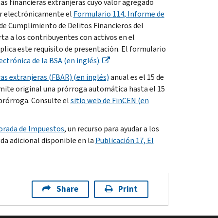
tas financieras extranjeras cuyo valor agregado
ar electrónicamente el
Formulario 114, Informe de
 de Cumplimiento de Delitos Financieros del
ta a los contribuyentes con activos en el
plica este requisito de presentación. El formulario
ctrónica de la BSA (en inglés).
as extranjeras (FBAR) (en inglés)
anual es el 15 de
límite original una prórroga automática hasta el 15
 prórroga. Consulte el
sitio web de FinCEN (en
orada de Impuestos
, un recurso para ayudar a los
da adicional disponible en la
Publicación 17, El
Share
Print