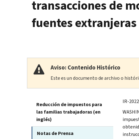
transacciones de mo
fuentes extranjeras
Aviso: Contenido Histórico
Este es un documento de archivo o históric
IR-2022
Reducción de impuestos para
las familias trabajadoras (en
WASHING
inglés)
impuest
obtenid
Notas de Prensa
instruc