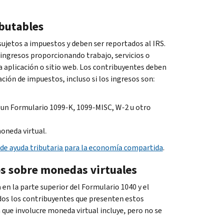
ibutables
jetos a impuestos y deben ser reportados al IRS.
ingresos proporcionando trabajo, servicios o
a aplicación o sitio web. Los contribuyentes deben
ión de impuestos, incluso si los ingresos son:
 un Formulario 1099-K, 1099-MISC, W-2 u otro
oneda virtual.
de ayuda tributaria para la economía compartida
.
s sobre monedas virtuales
en la parte superior del Formulario 1040 y el
dos los contribuyentes que presenten estos
n que involucre moneda virtual incluye, pero no se