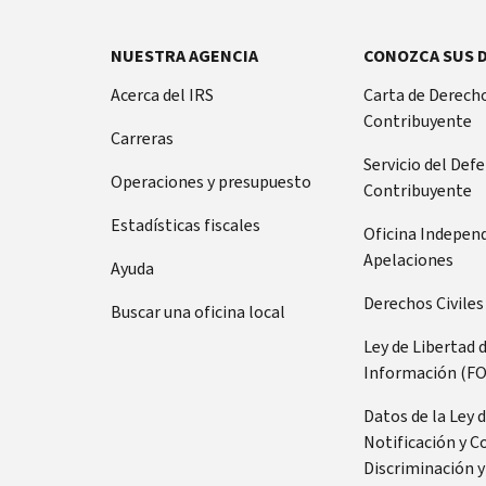
NUESTRA AGENCIA
CONOZCA SUS 
Acerca del IRS
Carta de Derecho
Contribuyente
Carreras
Servicio del Def
Operaciones y presupuesto
Contribuyente
Estadísticas fiscales
Oficina Indepen
Apelaciones
Ayuda
Derechos Civiles
Buscar una oficina local
Ley de Libertad 
Información (FO
Datos de la Ley 
Notificación y C
Discriminación y