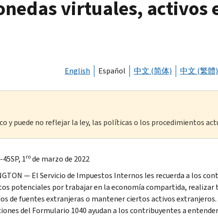
nedas virtuales, activos 
English
Español
中文 (简体)
中文 (繁體)
o y puede no reflejar la ley, las políticas o los procedimientos act
ro
-45SP, 1
de marzo de 2022
TON — El Servicio de Impuestos Internos les recuerda a los contr
os potenciales por trabajar en la economía compartida, realizar 
os de fuentes extranjeras o mantener ciertos activos extranjeros. 
ciones del Formulario 1040 ayudan a los contribuyentes a entender 