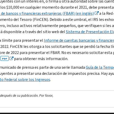
uyentes con un interés en, o firma u otra autoridad sobre las cuen
 los $10,000 en cualquier momento durante el 2021, debe present
 de bancos y financieras extranjeras (FBAR) (en inglés)
a la Red
mento del Tesoro (FinCEN). Debido a este umbral, el IRS les exhor
ro, incluso activos relativamente pequeños, que verifiquen si les a
á disponible a través del sitio web del
Sistema de Presentación Ele
a límite para presentar el
Informe de cuentas bancarias y financier
 2022. FinCEN les otorga a los solicitantes que se perdió la fecha 
bre de 2022 para presentar el FBAR. No es necesario solicitar esta
para obtener más información.
PDF
municado de prensa es parte de una serie llamada
Guía de la Temp
uyentes a presentar una declaración de impuestos precisa. Hay ayu
o Federal sobre los Ingresos
.
después de su publicación. Por favor,