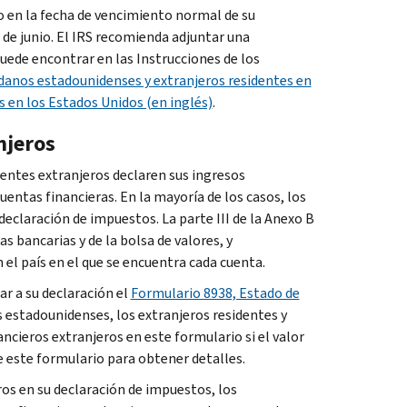
co en la fecha de vencimiento normal de su
de junio. El IRS recomienda adjuntar una
puede encontrar en las Instrucciones de los
adanos estadounidenses y extranjeros residentes en
s en los Estados Unidos (en inglés)
.
njeros
identes extranjeros declaren sus ingresos
uentas financieras. En la mayoría de los casos, los
declaración de impuestos. La parte III de la Anexo B
s bancarias y de la bolsa de valores, y
l país en el que se encuentra cada cuenta.
r a su declaración el
Formulario 8938, Estado de
 estadounidenses, los extranjeros residentes y
ancieros extranjeros en este formulario si el valor
e este formulario para obtener detalles.
os en su declaración de impuestos, los