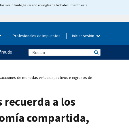
os. Por lo tanto, la versión en inglés de todo documento es la
Profesionales de Impuestos
Iniciar sesión
fraude
sacciones de monedas virtuales, activos e ingresos de
 recuerda a los
onomía compartida,