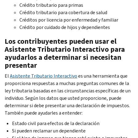
Crédito tributario para primas
Crédito tributario para cobertura de salud
Créditos por licencia por enfermedad y familiar
Crédito por cuidado de hijos y dependientes
Los contribuyentes pueden usar el
Asistente Tributario Interactivo para
ayudarlos a determinar si necesitan
presentar
El
Asistente Tributario Interactivo
es una herramienta que
proporciona respuestas a muchas preguntas comunes de la
ley tributaria basadas en las circunstancias específicas de un
individuo. Según los datos que usted proporcione, puede
determinar si debe presentar una declaración de impuestos.
También puede ayudarles a entender:
Estado civil para efectos de la declaración
Si pueden reclamar un dependiente