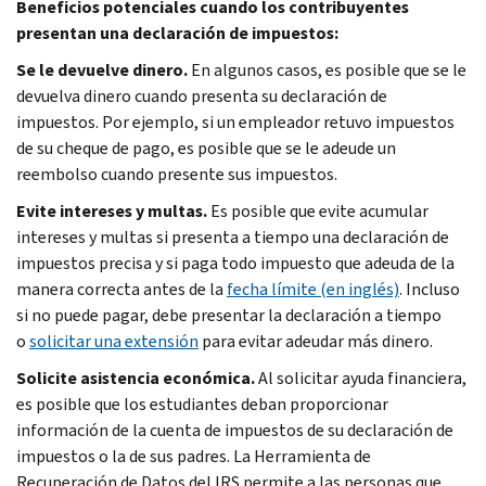
Beneficios potenciales cuando los contribuyentes
presentan una declaración de impuestos:
Se le devuelve dinero.
En algunos casos, es posible que se le
devuelva dinero cuando presenta su declaración de
impuestos. Por ejemplo, si un empleador retuvo impuestos
de su cheque de pago, es posible que se le adeude un
reembolso cuando presente sus impuestos.
Evite intereses y multas.
Es posible que evite acumular
intereses y multas si presenta a tiempo una declaración de
impuestos precisa y si paga todo impuesto que adeuda de la
manera correcta antes de la
fecha límite (en inglés)
. Incluso
si no puede pagar, debe presentar la declaración a tiempo
o
solicitar una extensión
para evitar adeudar más dinero.
Solicite asistencia económica.
Al solicitar ayuda financiera,
es posible que los estudiantes deban proporcionar
información de la cuenta de impuestos de su declaración de
impuestos o la de sus padres. La Herramienta de
Recuperación de Datos del IRS permite a las personas que