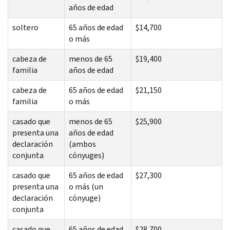
años de edad
soltero
65 años de edad
$14,700
o más
cabeza de
menos de 65
$19,400
familia
años de edad
cabeza de
65 años de edad
$21,150
familia
o más
casado que
menos de 65
$25,900
presenta una
años de edad
declaración
(ambos
conjunta
cónyuges)
casado que
65 años de edad
$27,300
presenta una
o más (un
declaración
cónyuge)
conjunta
casado que
65 años de edad
$28,700