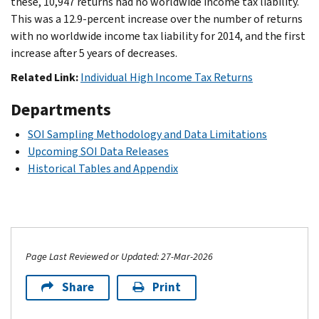
these, 10,947 returns had no worldwide income tax liability.
This was a 12.9-percent increase over the number of returns
with no worldwide income tax liability for 2014, and the first
increase after 5 years of decreases.
Related Link:
Individual High Income Tax Returns
Departments
SOI Sampling Methodology and Data Limitations
Upcoming SOI Data Releases
Historical Tables and Appendix
Page Last Reviewed or Updated: 27-Mar-2026
Share
Print