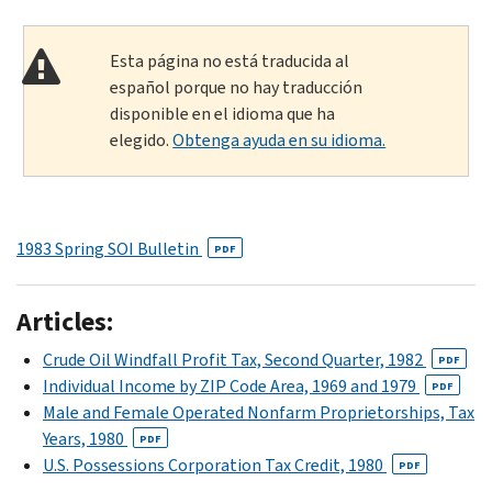
Esta página no está traducida al
español porque no hay traducción
disponible en el idioma que ha
elegido.
Obtenga ayuda en su idioma.
1983 Spring SOI Bulletin
PDF
Articles:
Crude Oil Windfall Profit Tax, Second Quarter, 1982
PDF
Individual Income by ZIP Code Area, 1969 and 1979
PDF
Male and Female Operated Nonfarm Proprietorships, Tax
Years, 1980
PDF
U.S. Possessions Corporation Tax Credit, 1980
PDF