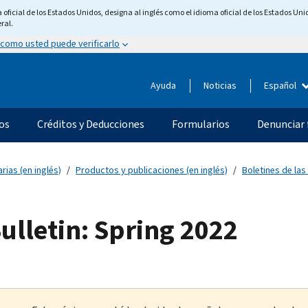
ficial de los Estados Unidos, designa al inglés como el idioma oficial de los Estados Unid
ral.
 como usted puede verificarlo
Ayuda
Noticias
Español
os
Créditos y Deducciones
Formularios
Denunciar 
rias (en inglés)
Productos y publicaciones (en inglés)
Boletines de las
Bulletin: Spring 2022