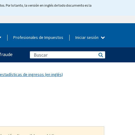
os. Por lo tanto, la versión en inglés de todo documento es la
Profesionales de Impuestos
Iniciar sesión
fraude
 estadísticas de ingresos (en inglés)