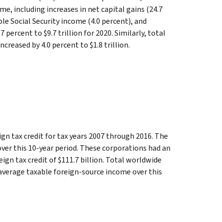
e, including increases in net capital gains (24.7
le Social Security income (4.0 percent), and
percent to $9.7 trillion for 2020. Similarly, total
increased by 4.0 percent to $1.8 trillion.
ign tax credit for tax years 2007 through 2016. The
over this 10-year period. These corporations had an
eign tax credit of $111.7 billion. Total worldwide
 average taxable foreign-source income over this