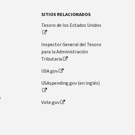
SITIOS RELACIONADOS
Tesoro de los Estados Unidos
Inspector General del Tesoro
para la Administración
Tributaria
USA.gov
USAspending.gov (en inglés)
n
Vote.gov