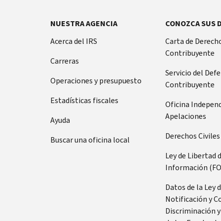
NUESTRA AGENCIA
CONOZCA SUS 
Acerca del IRS
Carta de Derecho
Contribuyente
Carreras
Servicio del Def
Operaciones y presupuesto
Contribuyente
Estadísticas fiscales
Oficina Indepen
Apelaciones
Ayuda
Derechos Civiles
Buscar una oficina local
Ley de Libertad 
Información (FO
Datos de la Ley 
Notificación y C
Discriminación y