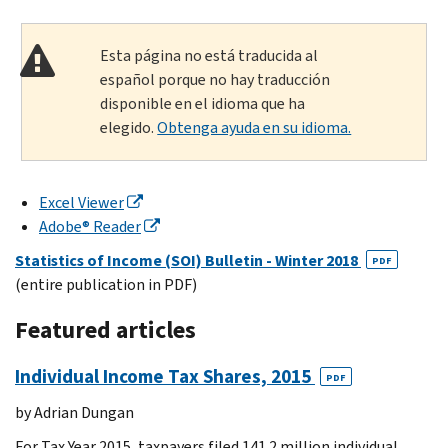
Esta página no está traducida al
español porque no hay traducción
disponible en el idioma que ha
elegido.
Obtenga ayuda en su idioma.
Excel Viewer
Adobe® Reader
Statistics of Income (SOI) Bulletin - Winter 2018
PDF
(entire publication in PDF)
Featured articles
Individual Income Tax Shares, 2015
PDF
by Adrian Dungan
For Tax Year 2015, taxpayers filed 141.2 million individual