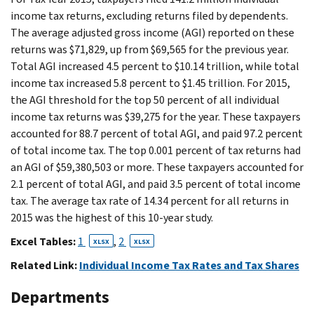
income tax returns, excluding returns filed by dependents.
The average adjusted gross income (AGI) reported on these
returns was $71,829, up from $69,565 for the previous year.
Total AGI increased 4.5 percent to $10.14 trillion, while total
income tax increased 5.8 percent to $1.45 trillion. For 2015,
the AGI threshold for the top 50 percent of all individual
income tax returns was $39,275 for the year. These taxpayers
accounted for 88.7 percent of total AGI, and paid 97.2 percent
of total income tax. The top 0.001 percent of tax returns had
an AGI of $59,380,503 or more. These taxpayers accounted for
2.1 percent of total AGI, and paid 3.5 percent of total income
tax. The average tax rate of 14.34 percent for all returns in
2015 was the highest of this 10-year study.
Excel Tables:
1
,
2
XLSX
XLSX
Related Link:
Individual Income Tax Rates and Tax Shares
Departments