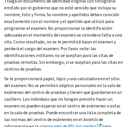
Traiga un documento de identidad original con fotografía
emitido por el gobierno que no esté vencido que incluya su
nombre, foto y firma. Su nombre y apellidos deben coincidir
exactamente con el nombre y el apellido que utilizó para
programar el examen. No proporcionar la identificación
adecuada en el momento del examen se considera falta a una
cita. Como resultado, no se le permitirá hacer el examen y
perderá el cargo del examen. Por favor note: las
identificaciones militares no se aceptan para las citas de
pruebas remotas. Sin embargo, si se aceptan para las citas en
centros de pruebas.
Se le proporcionará papel, lápiz y una calculadora en el sitio
del examen. No se permiten objetos personales en la sala de
exámenes del centro de pruebas y tienen que guardarse en un
casillero. Los individuos que no tengan previsto hacer un
examen no pueden esperar en el centro de exámenes o estar
en la sala de pruebas. Puede encontrar una lista completa de
las normas del centro de exámenes en el boletín de
información en la
página web de
PSI
(en inglés)
para