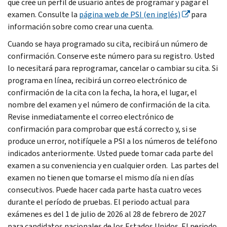
que cree un perfil de usuario antes de programar y pagar el
examen. Consulte la
página web de
PSI
(en inglés)
para
información sobre como crear una cuenta.
Cuando se haya programado su cita, recibirá un número de
confirmación. Conserve este número para su registro. Usted
lo necesitará para reprogramar, cancelar o cambiar su cita. Si
programa en línea, recibirá un correo electrónico de
confirmación de la cita con la fecha, la hora, el lugar, el
nombre del examen y el número de confirmación de la cita.
Revise inmediatamente el correo electrónico de
confirmación para comprobar que está correcto y, si se
produce un error, notifíquele a
PSI
a los números de teléfono
indicados anteriormente. Usted puede tomar cada parte del
examen a su conveniencia y en cualquier orden. Las partes del
examen no tienen que tomarse el mismo día ni en días
consecutivos. Puede hacer cada parte hasta cuatro veces
durante el período de pruebas. El periodo actual para
exámenes es del 1 de julio de 2026 al 28 de febrero de 2027
para candidatos nacionales de los Estados Unidos. El periodo