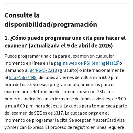
Consulte la
disponibilidad/programación
1. ¿Cómo puedo programar una cita para hacer el
examen? (actualizada el 9 de abril de 2026)
Puede programar una cita para el examen en cualquier
momento en línea en la
página web de
PSI
(en inglés)
o
llamando al
844-645-2218
(gratuito) o internacionalmente
al
913-456-7498
, de lunes a viernes de 7:30 a.m. a 8:00 p.m.
hora del este. Si desea programar alojamientos para el
examen por teléfono puede comunicarse con
PSI
a los
números indicados anteriormente de lunes a viernes, de 9:00
a.m. a 6:00 p.m. hora del esta. La cuota para tomar cada parte
del examen de
SEE
es de $317. La cuota se paga en el
momento de programar la cita. Se aceptan
MasterCard
Visa
y
American Express
. El proceso de registro en línea requiere