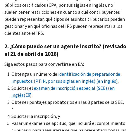
públicos certificados (CPA, por sus siglas en inglés), no
suelen tener restricciones en cuanto a qué contribuyentes
pueden representar, qué tipos de asuntos tributarios pueden
gestionar y en qué oficinas del IRS pueden representar a los
clientes ante el IRS.
2. ¿Cómo puedo ser un agente inscrito? (revisado
el 21 de abril de 2026)
Siga estos pasos para convertirse en EA:
Obtenga un número de
identificación de preparador de
impuestos (PTIN, por sus siglas en inglés) (en inglés)
,
Solicitar el
examen de inscripción especial (SEE) (en
inglés)
,
Obtener puntajes aprobatorios en las 3 partes de la SEE,
*
Solicitar la inscripción, y
Pasar un examen de aptitud, que incluirá el cumplimiento
tributario para asegurarse de que ha presentado todas las