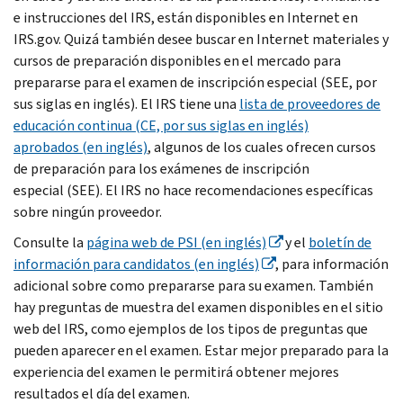
e instrucciones del IRS, están disponibles en Internet en
IRS.gov. Quizá también desee buscar en Internet materiales y
cursos de preparación disponibles en el mercado para
prepararse para el examen de inscripción especial (SEE, por
sus siglas en inglés). El IRS tiene una
lista de proveedores de
educación continua (CE, por sus siglas en inglés)
aprobados (en inglés)
, algunos de los cuales ofrecen cursos
de preparación para los exámenes de inscripción
especial (SEE). El IRS no hace recomendaciones específicas
sobre ningún proveedor.
Consulte la
página web de
PSI
(en inglés)
y el
boletín de
información para candidatos (en inglés)
, para información
adicional sobre como prepararse para su examen. También
hay preguntas de muestra del examen disponibles en el sitio
web del
IRS
, como ejemplos de los tipos de preguntas que
pueden aparecer en el examen. Estar mejor preparado para la
experiencia del examen le permitirá obtener mejores
resultados el día del examen.