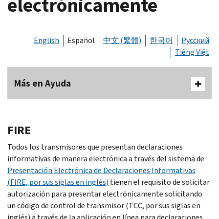
electrónicamente
English
Español
中文 (繁體)
한국어
Русский
Tiếng Việt
Más en Ayuda
FIRE
Todos los transmisores que presentan declaraciones
informativas de manera electrónica a través del sistema de
Presentación Electrónica de Declaraciones Informativas
(FIRE, por sus siglas en inglés)
tienen el requisito de solicitar
autorización para presentar electrónicamente solicitando
un código de control de transmisor (TCC, por sus siglas en
inglés) a través de la aplicación en línea para declaraciones