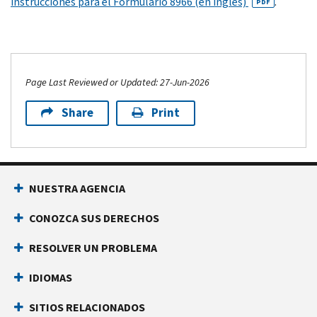
instrucciones para el Formulario 8966 (en inglés)
.
PDF
Page Last Reviewed or Updated: 27-Jun-2026
Share
Print
NUESTRA AGENCIA
CONOZCA SUS DERECHOS
RESOLVER UN PROBLEMA
IDIOMAS
SITIOS RELACIONADOS