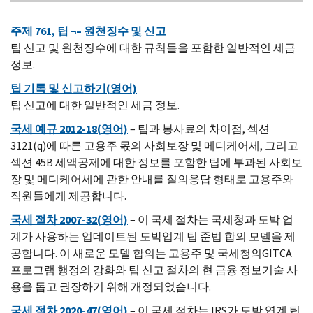
주제 761, 팁 ¬– 원천징수 및 신고
팁 신고 및 원천징수에 대한 규칙들을 포함한 일반적인 세금
정보.
팁 기록 및 신고하기(영어)
팁 신고에 대한 일반적인 세금 정보.
국세 예규 2012-18(영어)
– 팁과 봉사료의 차이점, 섹션
3121(q)에 따른 고용주 몫의 사회보장 및 메디케어세, 그리고
섹션 45B 세액공제에 대한 정보를 포함한 팁에 부과된 사회보
장 및 메디케어세에 관한 안내를 질의응답 형태로 고용주와
직원들에게 제공합니다.
국세 절차 2007-32(영어)
– 이 국세 절차는 국세청과 도박 업
계가 사용하는 업데이트된 도박업계 팁 준법 합의 모델을 제
공합니다. 이 새로운 모델 합의는 고용주 및 국세청의GITCA
프로그램 행정의 강화와 팁 신고 절차의 현 금융 정보기술 사
용을 돕고 권장하기 위해 개정되었습니다.
국세 절차 2020-47(영어)
– 이 국세 절차는 IRS가 도박 엽계 팁