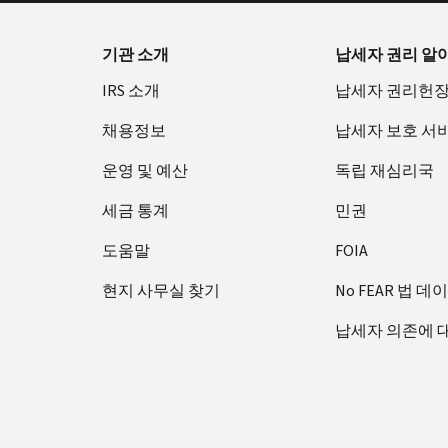
기관 소개
납세자 권리 알
IRS 소개
납세자 권리헌
채용정보
납세자 보호 서
운영 및 예산
독립 재심리국
세금 통계
민권
도움말
FOIA
현지 사무실 찾기
No FEAR 법 데
납세자 의존에 