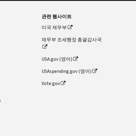
관련 웹사이트
미국 재무부
재무부 조세행정 총괄감사국
USA.gov (영어)
USAspending.gov (영어)
Vote.gov
n