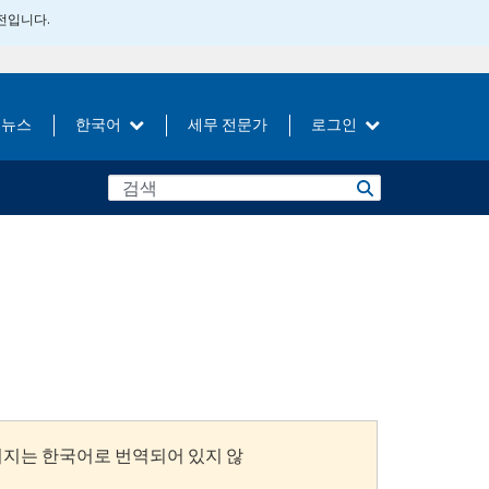
버전입니다.
뉴스
한국어
세무 전문가
로그인
이지는 한국어로 번역되어 있지 않