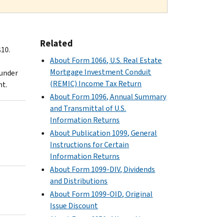
Related
$10.
About Form 1066, U.S. Real Estate
Mortgage Investment Conduit
 under
(REMIC) Income Tax Return
nt.
About Form 1096, Annual Summary
and Transmittal of U.S.
Information Returns
About Publication 1099, General
Instructions for Certain
Information Returns
About Form 1099-DIV, Dividends
and Distributions
About Form 1099-OID, Original
Issue Discount