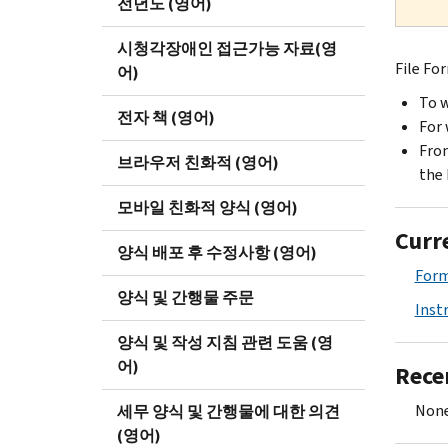
전년도 (영어)
시청각장애인 접근가능 자료(영
File Fo
어)
To w
전자 책 (영어)
For 
From
브라우저 친화적 (영어)
the 
모바일 친화적 양식 (영어)
Curr
양식 배포 후 수정사항 (영어)
Form
양식 및 간행물 주문
Inst
양식 및 작성 지침 관련 도움 (영
어)
Rece
None
세무 양식 및 간행물에 대한 의견
(영어)