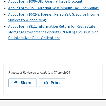
About Form 1099-OID, Original Issue Discount
About Form 6251, Alternative Minimum Tax - Individuals
About Form 1042-S, Foreign Person's U.S. Source Income
Subject to Withholding
About Form 8811, Information Return for Real Estate
Mortgage Investment Conduits (REMICs) and Issuers of
Collateralized Debt Obligations
Page Last Reviewed or Updated: 07-Jun-2026
Share
Print