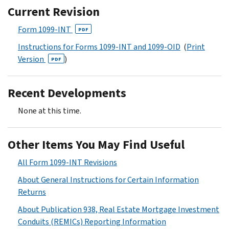
Current Revision
Form 1099-INT
PDF
Instructions for Forms 1099-INT and 1099-OID
(
Print
Version
)
PDF
Recent Developments
None at this time.
Other Items You May Find Useful
All Form 1099-INT Revisions
About General Instructions for Certain Information
Returns
About Publication 938, Real Estate Mortgage Investment
Conduits (REMICs) Reporting Information