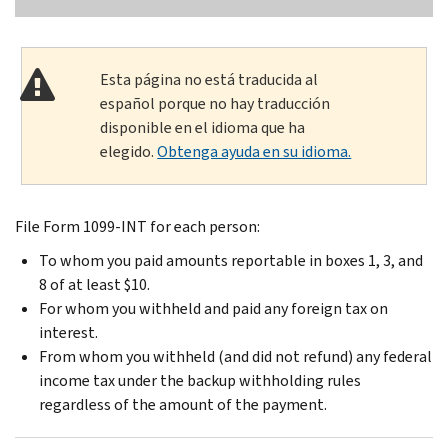
Esta página no está traducida al
español porque no hay traducción
disponible en el idioma que ha
elegido.
Obtenga ayuda en su idioma.
File Form 1099-INT for each person:
To whom you paid amounts reportable in boxes 1, 3, and
8 of at least $10.
For whom you withheld and paid any foreign tax on
interest.
From whom you withheld (and did not refund) any federal
income tax under the backup withholding rules
regardless of the amount of the payment.