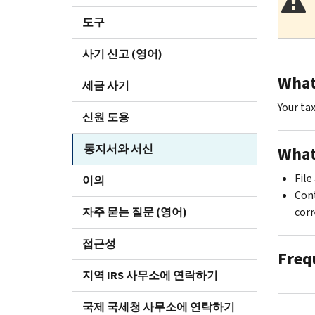
도구
사기 신고 (영어)
What 
세금 사기
Your ta
신원 도용
통지서와 서신
What
File
이의
Cont
자주 묻는 질문 (영어)
corr
접근성
Freq
지역 IRS 사무소에 연락하기
국제 국세청 사무소에 연락하기