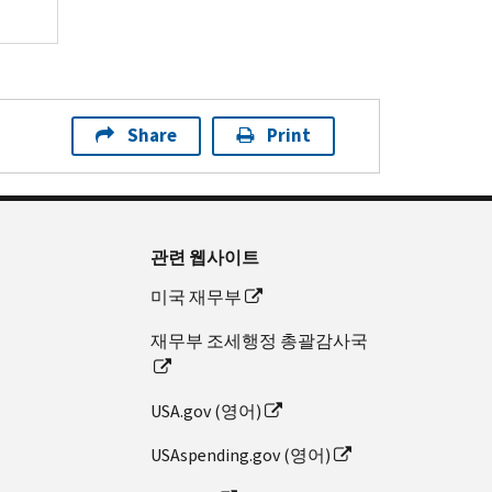
Share
Print
관련 웹사이트
미국 재무부
재무부 조세행정 총괄감사국
USA.gov (영어)
USAspending.gov (영어)