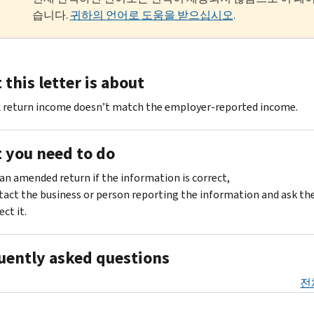
습니다.
귀하의 언어로 도움을 받으십시오
.
this letter is about
x return income doesn’t match the employer-reported income.
 you need to do
 an amended return if the information is correct,
act the business or person reporting the information and ask th
ect it.
uently asked questions
전