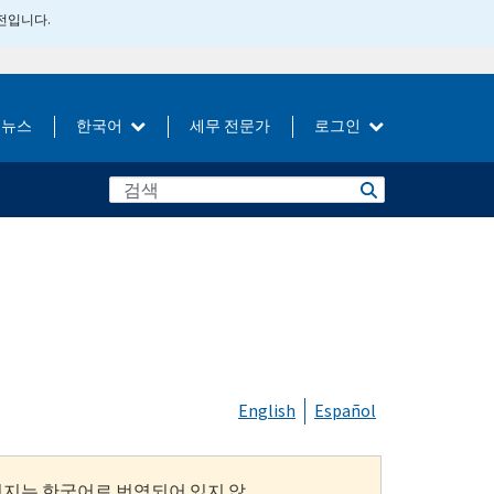
버전입니다.
뉴스
한국어
세무 전문가
로그인
English
Español
이지는 한국어로 번역되어 있지 않