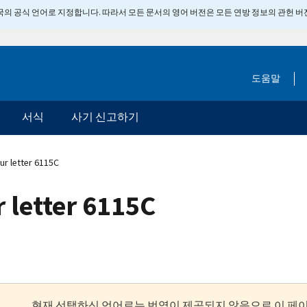
 미국의 공식 언어로 지정합니다. 따라서 모든 문서의 영어 버전은 모든 연방 정보의 관헌 
도움말
서식
사기 신고하기
r letter 6115C
 letter 6115C
현재 선택하신 언어로는 번역이 제공되지 않음으로 이 페