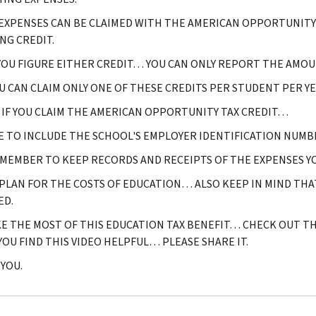
EXPENSES CAN BE CLAIMED WITH THE AMERICAN OPPORTUNITY
NG CREDIT.
OU FIGURE EITHER CREDIT… YOU CAN ONLY REPORT THE AMOUN
U CAN CLAIM ONLY ONE OF THESE CREDITS PER STUDENT PER YE
IF YOU CLAIM THE AMERICAN OPPORTUNITY TAX CREDIT…
E TO INCLUDE THE SCHOOL'S EMPLOYER IDENTIFICATION NUMBE
MEMBER TO KEEP RECORDS AND RECEIPTS OF THE EXPENSES YO
 PLAN FOR THE COSTS OF EDUCATION… ALSO KEEP IN MIND THAT
ED.
E THE MOST OF THIS EDUCATION TAX BENEFIT… CHECK OUT THE
 YOU FIND THIS VIDEO HELPFUL… PLEASE SHARE IT.
YOU.