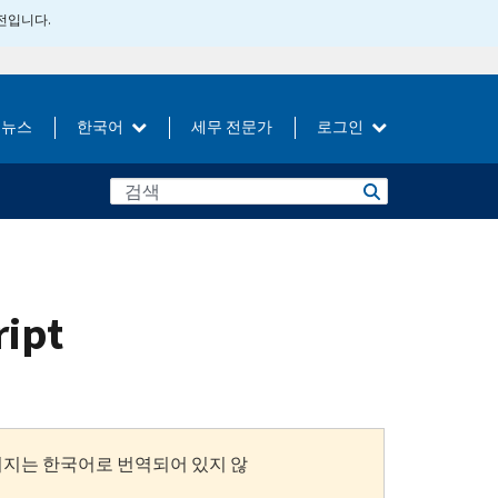
버전입니다.
뉴스
한국어
세무 전문가
로그인
ript
이지는 한국어로 번역되어 있지 않