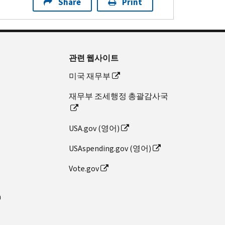
Share
Print
관련 웹사이트
미국 재무부
재무부 조세행정 총괄감사국
USA.gov (영어)
USAspending.gov (영어)
Vote.gov
n