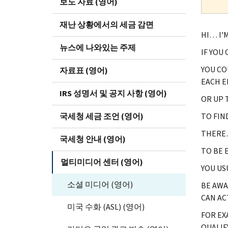
보도 자료 (영어)
재난 상황에서의 세금 감면
HI… I'
뉴스에 나와있는 주제
IF YOU
YOU CO
자료표 (영어)
EACH E
IRS 성명서 및 공지 사항 (영어)
OR UP 
국세청 세금 조언 (영어)
TO FIN
THERE…
국세청 안내 (영어)
TO BE 
멀티미디어 센터 (영어)
YOU US
소셜 미디어 (영어)
BE AWA
CAN AC
미국 수화 (ASL) (영어)
FOR EX
QUALIF