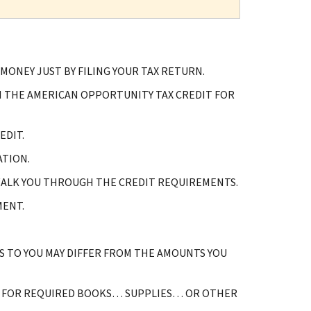
 MONEY JUST BY FILING YOUR TAX RETURN.
 THE AMERICAN OPPORTUNITY TAX CREDIT FOR
EDIT.
ATION.
 WALK YOU THROUGH THE CREDIT REQUIREMENTS.
MENT.
 TO YOU MAY DIFFER FROM THE AMOUNTS YOU
D FOR REQUIRED BOOKS… SUPPLIES… OR OTHER