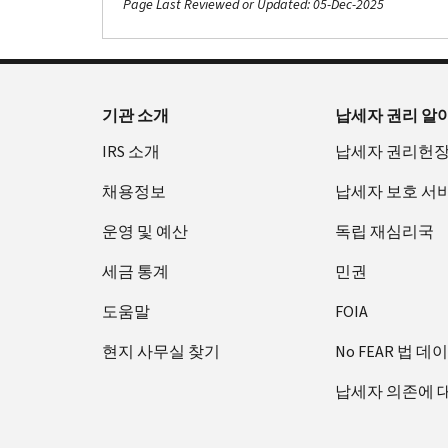
Page Last Reviewed or Updated: 05-Dec-2025
기관 소개
납세자 권리 알
IRS 소개
납세자 권리헌
채용정보
납세자 보호 서
운영 및 예산
독립 재심리국
세금 통계
민권
도움말
FOIA
현지 사무실 찾기
No FEAR 법 데
납세자 의존에 