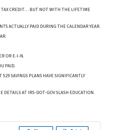
 TAX CREDIT… BUT NOT WITH THE LIFETIME
TS ACTUALLY PAID DURING THE CALENDAR YEAR.
AR.
R OR E-I-N.
U PAID.
 529 SAVINGS PLANS HAVE SIGNIFICANTLY
 DETAILS AT IRS-DOT-GOV SLASH EDUCATION.