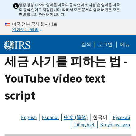
Skip
행정 명령 14224, ‘영어를 미국의 공식 언어로 지정’은 영어를 미국
의 공식 언어로 지정합니다. 따라서 모든 문서의 영어 버전은 모든
to
연방 정보의 관헌 버전입니다.
main
미국 정부 공식 웹사이트
content
알아보는 방법
검색
로그인
메뉴
세금 사기를 피하는 법 -
YouTube video text
script
English
Español
中文 (简体)
한국어
Русский
Tiếng Việt
Kreyòl ayisyen