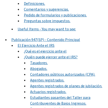
Definiciones.
Comentarios y sugerencias.
Pedido de formularios y publicaciones.
Preguntas sobre impuestos.
Useful Items - You may want to see:
Publicación 947(SP) - Contenido Principal
El Ejercicio Ante el IRS
¿Qué es el ejercicio ante el
¿Quién puede ejercer ante el IRS?
Tasadores.
Abogados.
Contadores públicos autorizados (CPA).
Agentes registrados.
Agentes registrados de planes de jubilación.
Actuarios registrados.
Estudiantes pasantes del Taller para
Contribuyentes de Bajos Ingresos.