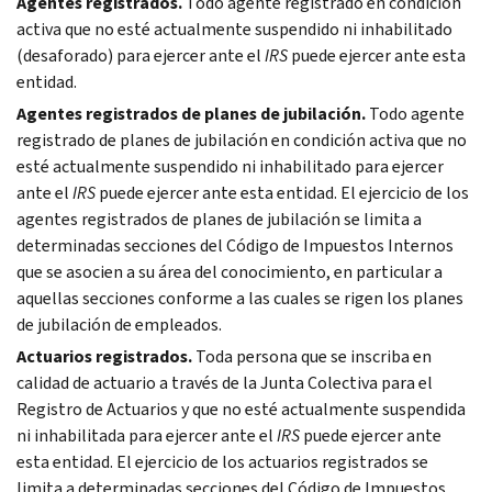
Agentes registrados.
Todo agente registrado en condición
activa que no esté actualmente suspendido ni inhabilitado
(desaforado) para ejercer ante el
IRS
puede ejercer ante esta
entidad.
Agentes registrados de planes de jubilación.
Todo agente
registrado de planes de jubilación en condición activa que no
esté actualmente suspendido ni inhabilitado para ejercer
ante el
IRS
puede ejercer ante esta entidad. El ejercicio de los
agentes registrados de planes de jubilación se limita a
determinadas secciones del Código de Impuestos Internos
que se asocien a su área del conocimiento, en particular a
aquellas secciones conforme a las cuales se rigen los planes
de jubilación de empleados.
Actuarios registrados.
Toda persona que se inscriba en
calidad de actuario a través de la Junta Colectiva para el
Registro de Actuarios y que no esté actualmente suspendida
ni inhabilitada para ejercer ante el
IRS
puede ejercer ante
esta entidad. El ejercicio de los actuarios registrados se
limita a determinadas secciones del Código de Impuestos