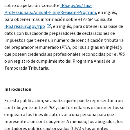
cobro o apelación. Consulte
IRS.gov/es/Tax-
Professionals/Annual-Filing-Season-Program
, en inglés,
para obtener más información sobre el
AFSP
. Consulte
IRS.Treasury.gov/rpo
, en inglés, para obtener una base de
datos con buscador de preparadores de declaraciones de
impuestos que tienen un número de identificación tributaria
del preparador remunerado (
PTIN
, por sus siglas en inglés) y
que poseen credenciales profesionales reconocidas por el
IRS
o un registro de cumplimiento del Programa Anual de la
Temporada Tributaria.
Introduction
En esta publicación, se analiza quién puede representar a un
contribuyente ante el
IRS
y qué formularios o documentos se
emplean a los fines de autorizar a una persona para que
represente a un contribuyente. A menudo, los abogados, los
contadores públicos autorizados (CPA) y los agentes