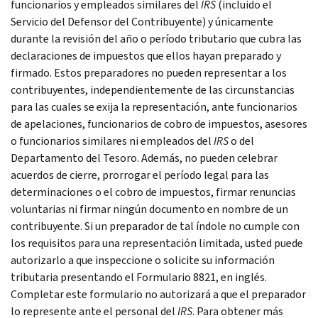
funcionarios y empleados similares del
IRS
(incluido el
Servicio del Defensor del Contribuyente) y únicamente
durante la revisión del año o período tributario que cubra las
declaraciones de impuestos que ellos hayan preparado y
firmado. Estos preparadores no pueden representar a los
contribuyentes, independientemente de las circunstancias
para las cuales se exija la representación, ante funcionarios
de apelaciones, funcionarios de cobro de impuestos, asesores
o funcionarios similares ni empleados del
IRS
o del
Departamento del Tesoro. Además, no pueden celebrar
acuerdos de cierre, prorrogar el período legal para las
determinaciones o el cobro de impuestos, firmar renuncias
voluntarias ni firmar ningún documento en nombre de un
contribuyente.
Si un preparador de tal índole no cumple con
los requisitos para una representación limitada, usted puede
autorizarlo a que inspeccione o solicite su información
tributaria presentando el Formulario 8821, en inglés.
Completar este formulario no autorizará a que el preparador
lo represente ante el personal del
IRS
. Para obtener más