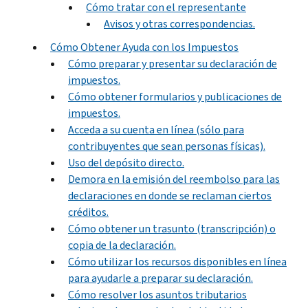
Cómo tratar con el representante
Avisos y otras correspondencias.
Cómo Obtener Ayuda con los Impuestos
Cómo preparar y presentar su declaración de
impuestos.
Cómo obtener formularios y publicaciones de
impuestos.
Acceda a su cuenta en línea (sólo para
contribuyentes que sean personas físicas).
Uso del depósito directo.
Demora en la emisión del reembolso para las
declaraciones en donde se reclaman ciertos
créditos.
Cómo obtener un trasunto (transcripción) o
copia de la declaración.
Cómo utilizar los recursos disponibles en línea
para ayudarle a preparar su declaración.
Cómo resolver los asuntos tributarios