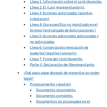
Línea 1: Información sobre el contribuyente.
Línea 2: El (Los) representante(s).
Línea 3: Acciones autorizadas (asuntos
tributarios).
Línea 4: Uso específico no registrado en el
Archivo Centralizado de Autorizaciones (
Línea 5: Acciones adicionales autorizadas y
no autorizadas.
Línea 6: Conservación/revocación de
poder(es) legal(es) previo(s).
Línea 7: Firma del contribuyente.
Parte II: Declaración del Representante.
¿Qué paso sigue después de presentar un poder
legal?
Procesamiento y gestión
Documento incompleto.
Documento completo.
Documentos no procesados en el