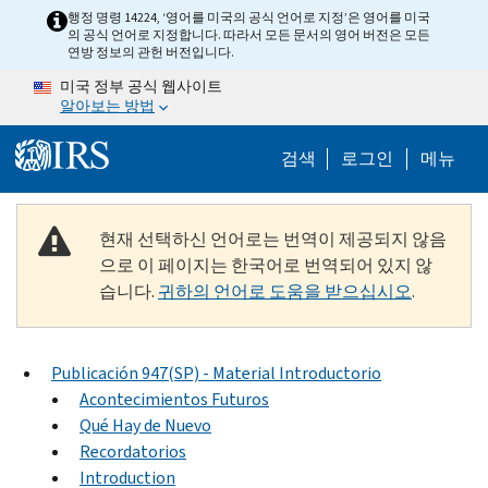
Skip to main content
행정 명령 14224, ‘영어를 미국의 공식 언어로 지정’은 영어를 미국
의 공식 언어로 지정합니다. 따라서 모든 문서의 영어 버전은 모든
연방 정보의 관헌 버전입니다.
미국 정부 공식 웹사이트
알아보는 방법
Help Menu M
검색
로그인
메뉴
현재 선택하신 언어로는 번역이 제공되지 않음
으로 이 페이지는 한국어로 번역되어 있지 않
습니다.
귀하의 언어로 도움을 받으십시오
.
Publicación 947(SP) - Material Introductorio
Acontecimientos Futuros
Qué Hay de Nuevo
Recordatorios
Introduction