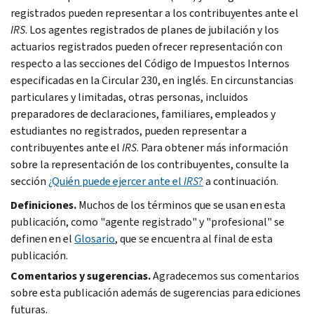
registrados pueden representar a los contribuyentes ante el
IRS
. Los agentes registrados de planes de jubilación y los
actuarios registrados pueden ofrecer representación con
respecto a las secciones del Código de Impuestos Internos
especificadas en la Circular 230, en inglés. En circunstancias
particulares y limitadas, otras personas, incluidos
preparadores de declaraciones, familiares, empleados y
estudiantes no registrados, pueden representar a
contribuyentes ante el
IRS
. Para obtener más información
sobre la representación de los contribuyentes, consulte la
sección
¿Quién puede ejercer ante el
IRS
?
a continuación.
Definiciones.
Muchos de los términos que se usan en esta
publicación, como "agente registrado" y "profesional" se
definen en el
Glosario
, que se encuentra al final de esta
publicación.
Comentarios y sugerencias.
Agradecemos sus comentarios
sobre esta publicación además de sugerencias para ediciones
futuras.