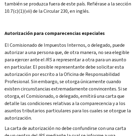
también se produzca fuera de este país. Refiérase a la sección
10.7(c)(1)(vii) de la Circular 230, en inglés.
Autorización para comparecencias especiales
El Comisionado de Impuestos Internos, o delegado, puede
autorizar a una persona que, de otra manera, no sea elegible
para ejercer ante el
IRS
a representar a otra para un asunto
en particular. El posible representante debe solicitar esta
autorización por escrito a la Oficina de Responsabilidad
Profesional. Sin embargo, se otorga únicamente cuando
existen circunstancias extremadamente convincentes. Si se
otorga, el Comisionado, o delegado, emitirá una carta que
detalle las condiciones relativas a la comparecencia y a los
asuntos tributarios particulares para los cuales se otorgue la
autorización.
La carta de autorización no debe confundirse con una carta
de un centro del
IRS
mediante la cual se informe a una