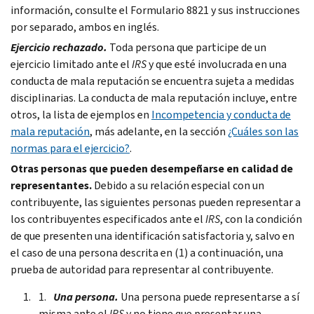
información, consulte el Formulario 8821 y sus instrucciones
por separado, ambos en inglés.
Ejercicio rechazado.
Toda persona que participe de un
ejercicio limitado ante el
IRS
y que esté involucrada en una
conducta de mala reputación se encuentra sujeta a medidas
disciplinarias. La conducta de mala reputación incluye, entre
otros, la lista de ejemplos en
Incompetencia y conducta de
mala reputación
, más adelante, en la sección
¿Cuáles son las
normas para el ejercicio?
.
Otras personas que pueden desempeñarse en calidad de
representantes.
Debido a su relación especial con un
contribuyente, las siguientes personas pueden representar a
los contribuyentes especificados ante el
IRS
, con la condición
de que presenten una identificación satisfactoria y, salvo en
el caso de una persona descrita en (1) a continuación, una
prueba de autoridad para representar al contribuyente.
Una persona.
Una persona puede representarse a sí
misma ante el
IRS
y no tiene que presentar una