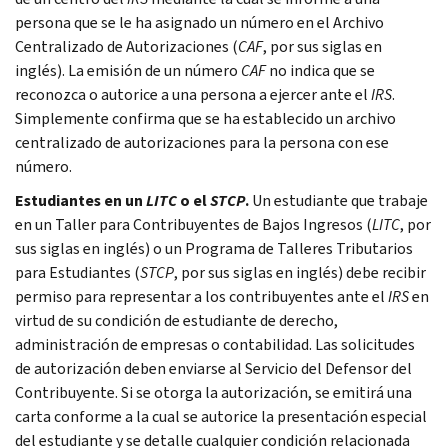
persona que se le ha asignado un número en el Archivo
Centralizado de Autorizaciones (
CAF
, por sus siglas en
inglés). La emisión de un número
CAF
no indica que se
reconozca o autorice a una persona a ejercer ante el
IRS
.
Simplemente confirma que se ha establecido un archivo
centralizado de autorizaciones para la persona con ese
número.
Estudiantes en un
LITC
o el
STCP
.
Un estudiante que trabaje
en un Taller para Contribuyentes de Bajos Ingresos (
LITC
, por
sus siglas en inglés) o un Programa de Talleres Tributarios
para Estudiantes (
STCP
, por sus siglas en inglés) debe recibir
permiso para representar a los contribuyentes ante el
IRS
en
virtud de su condición de estudiante de derecho,
administración de empresas o contabilidad. Las solicitudes
de autorización deben enviarse al Servicio del Defensor del
Contribuyente. Si se otorga la autorización, se emitirá una
carta conforme a la cual se autorice la presentación especial
del estudiante y se detalle cualquier condición relacionada