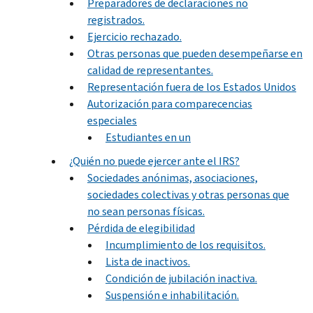
Preparadores de declaraciones no
registrados.
Ejercicio rechazado.
Otras personas que pueden desempeñarse en
calidad de representantes.
Representación fuera de los Estados Unidos
Autorización para comparecencias
especiales
Estudiantes en un
¿Quién no puede ejercer ante el IRS?
Sociedades anónimas, asociaciones,
sociedades colectivas y otras personas que
no sean personas físicas.
Pérdida de elegibilidad
Incumplimiento de los requisitos.
Lista de inactivos.
Condición de jubilación inactiva.
Suspensión e inhabilitación.