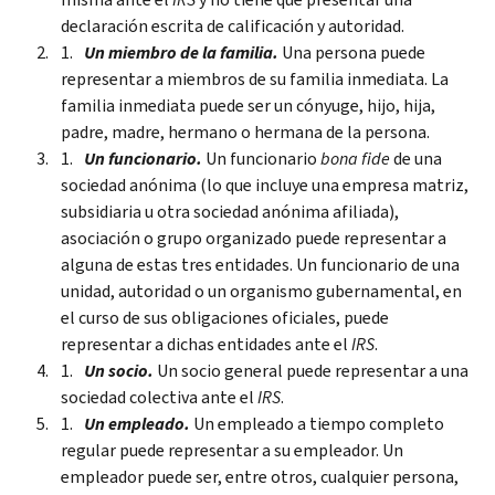
declaración escrita de calificación y autoridad.
Un miembro de la familia.
Una persona puede
representar a miembros de su familia inmediata. La
familia inmediata puede ser un cónyuge, hijo, hija,
padre, madre, hermano o hermana de la persona.
Un funcionario.
Un funcionario
bona fide
de una
sociedad anónima (lo que incluye una empresa matriz,
subsidiaria u otra sociedad anónima afiliada),
asociación o grupo organizado puede representar a
alguna de estas tres entidades. Un funcionario de una
unidad, autoridad o un organismo gubernamental, en
el curso de sus obligaciones oficiales, puede
representar a dichas entidades ante el
IRS
.
Un socio.
Un socio general puede representar a una
sociedad colectiva ante el
IRS
.
Un empleado.
Un empleado a tiempo completo
regular puede representar a su empleador. Un
empleador puede ser, entre otros, cualquier persona,