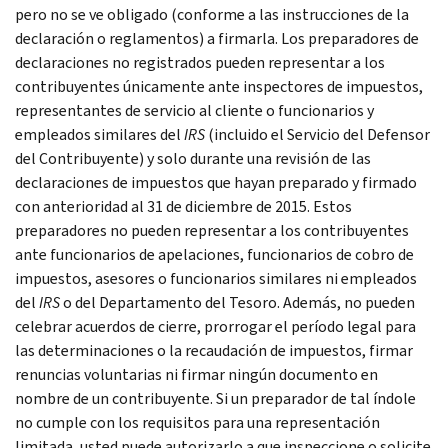
pero no se ve obligado (conforme a las instrucciones de la
declaración o reglamentos) a firmarla.
Los preparadores de
declaraciones no registrados pueden representar a los
contribuyentes únicamente ante inspectores de impuestos,
representantes de servicio al cliente o funcionarios y
empleados similares del
IRS
(incluido el Servicio del Defensor
del Contribuyente) y solo durante una revisión de las
declaraciones de impuestos que hayan preparado y firmado
con anterioridad al 31 de diciembre de 2015. Estos
preparadores no pueden representar a los contribuyentes
ante funcionarios de apelaciones, funcionarios de cobro de
impuestos, asesores o funcionarios similares ni empleados
del
IRS
o del Departamento del Tesoro. Además, no pueden
celebrar acuerdos de cierre, prorrogar el período legal para
las determinaciones o la recaudación de impuestos, firmar
renuncias voluntarias ni firmar ningún documento en
nombre de un contribuyente.
Si un preparador de tal índole
no cumple con los requisitos para una representación
limitada, usted puede autorizarlo a que inspeccione o solicite