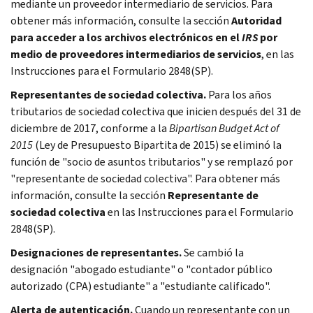
mediante un proveedor intermediario de servicios. Para
obtener más información, consulte la sección
Autoridad
para acceder a los archivos electrónicos en el
IRS
por
medio de proveedores intermediarios de servicios
, en las
Instrucciones para el Formulario 2848(SP).
Representantes de sociedad colectiva.
Para los años
tributarios de sociedad colectiva que inicien después del 31 de
diciembre de 2017, conforme a la
Bipartisan Budget Act of
2015
(Ley de Presupuesto Bipartita de 2015) se eliminó la
función de "socio de asuntos tributarios" y se remplazó por
"representante de sociedad colectiva". Para obtener más
información, consulte la sección
Representante de
sociedad colectiva
en las Instrucciones para el Formulario
2848(SP).
Designaciones de representantes.
Se cambió la
designación "abogado estudiante" o "contador público
autorizado (CPA) estudiante" a "estudiante calificado".
Alerta de autenticación.
Cuando un representante con un