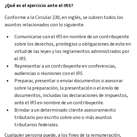
¿Qué es el ejercicio ante el IRS?
Conforme a la Circular 230, en inglés, se cubren todos los
asuntos relacionados con lo siguiente.
Comunicarse con el
IRS
en nombre de un contribuyente
sobre los derechos, privilegios u obligaciones de este en
virtud de las leyes y los reglamentos administrados por
el
IRS
.
Representar a un contribuyente en conferencias,
audiencias o reuniones con el
IRS
.
Preparar, presentar o enviar documentos o asesorar
sobre la preparación, la presentación o el envío de
documentos, incluidas las declaraciones de impuestos,
ante el
IRS
en nombre de un contribuyente.
Brindar a un determinado cliente asesoramiento
tributario por escrito sobre uno o más asuntos
tributarios federales.
Cualquier persona puede, a los fines de la remuneración,