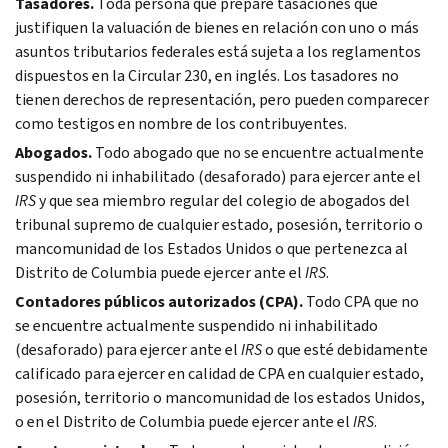
Tasadores.
Toda persona que prepare tasaciones que
justifiquen la valuación de bienes en relación con uno o más
asuntos tributarios federales está sujeta a los reglamentos
dispuestos en la Circular 230, en inglés. Los tasadores no
tienen derechos de representación, pero pueden comparecer
como testigos en nombre de los contribuyentes.
Abogados.
Todo abogado que no se encuentre actualmente
suspendido ni inhabilitado (desaforado) para ejercer ante el
IRS
y que sea miembro regular del colegio de abogados del
tribunal supremo de cualquier estado, posesión, territorio o
mancomunidad de los Estados Unidos o que pertenezca al
Distrito de Columbia puede ejercer ante el
IRS
.
Contadores públicos autorizados (CPA).
Todo CPA que no
se encuentre actualmente suspendido ni inhabilitado
(desaforado) para ejercer ante el
IRS
o que esté debidamente
calificado para ejercer en calidad de CPA en cualquier estado,
posesión, territorio o mancomunidad de los estados Unidos,
o en el Distrito de Columbia puede ejercer ante el
IRS
.