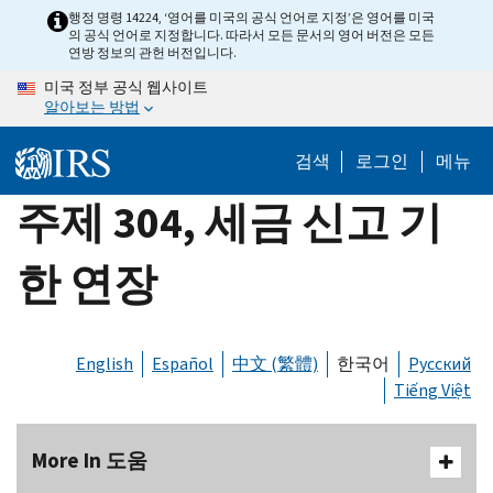
Skip
행정 명령 14224, ‘영어를 미국의 공식 언어로 지정’은 영어를 미국
의 공식 언어로 지정합니다. 따라서 모든 문서의 영어 버전은 모든
to
연방 정보의 관헌 버전입니다.
main
미국 정부 공식 웹사이트
content
알아보는 방법
검색
로그인
메뉴
주제 304, 세금 신고 기
한 연장
English
Español
中文 (繁體)
한국어
Русский
Tiếng Việt
More In 도움