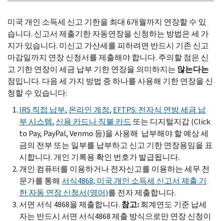
미국 개인 소득세 신고 기한을 최대 6개월까지 연장할 수 있
습니다. 신고서 제출기한 자동연장을 신청하는 방법은 세 가
지가 있습니다. 미신고 가산세를 피하려면 반드시 기존 신고
마감일까지 연장 신청서를 제출해야 합니다. 주의할 점은 신
고 기한 연장이 세금 납부 기한 연장을 의미하지는
않는다는
점입니다. 다음 세 가지 방법 중 하나를 사용해 기한 연장을 신
청할 수 있습니다:
IRS
직접 납부
,
온라인 계정
,
EFTPS
: 전자식 연방 세금 납
부 시스템
,
신용 카드나 직불 카드
또는 디지털지갑 (
Click
to Pay, PayPal, Venmo
등)을 사용해 납부해야 할 예상 세
금의 전부 또는 일부를 납부하고 신고 기한 연장용임을 표
시합니다. 개인 기록용 확인 번호가 발급됩니다.
개인 컴퓨터를 이용하거나 전자신고를 이용하는 세무 전
문가를 통해
서식4868, 미국 개인 소득세 신고서 제출 기
한 자동 연장 신청서(영어)
를 전자 제출합니다.
서면 서식 4868을 제출합니다.
참고:
회계연도 기준 납세
자는 반드시 서면 서식4868 제출 방식으로만 연장 신청이