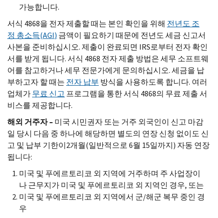
가능합니다.
서식 4868을 전자 제출할 때는 본인 확인을 위해
전년도 조
정 총소득(
AGI
)
금액이 필요하기 때문에 전년도 세금 신고서
사본을 준비하십시오. 제출이 완료되면
IRS
로부터 전자 확인
서를 받게 됩니다. 서식 4868 전자 제출 방법은 세무 소프트웨
어를 참고하거나 세무 전문가에게 문의하십시오. 세금을 납
부하고자 할 때는
전자 납부
방식을 사용하도록 합니다. 여러
업체가
무료 신고
프로그램을 통한 서식 4868의 무료 제출 서
비스를 제공합니다.
해외 거주자 –
미국 시민권자 또는 거주 외국인이 신고 마감
일 당시 다음 중 하나에 해당하면 별도의 연장 신청 없이도 신
고 및 납부 기한이2개월(일반적으로 6월 15일까지) 자동 연장
됩니다:
미국 및 푸에르토리코 외 지역에 거주하며 주 사업장이
나 근무지가 미국 및 푸에르토리코 외 지역인 경우, 또는
미국 및 푸에르토리코 외 지역에서 군/해군 복무 중인 경
우