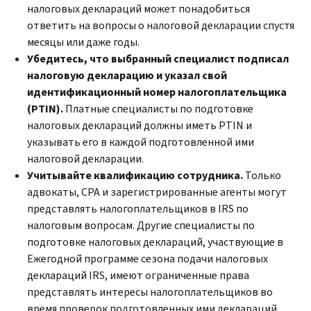
налоговых деклараций может понадобиться
ответить на вопросы о налоговой декларации спустя
месяцы или даже годы.
Убедитесь, что выбранный специалист подписал
налоговую декларацию и указал свой
идентификационный номер налогоплательщика
(
PTIN
).
Платные специалисты по подготовке
налоговых деклараций должны иметь
PTIN
и
указывать его в каждой подготовленной ими
налоговой декларации.
Учитывайте квалификацию сотрудника.
Только
адвокаты,
CPA
и зарегистрированные агенты могут
представлять налогоплательщиков в
IRS
по
налоговым вопросам. Другие специалисты по
подготовке налоговых деклараций, участвующие в
Ежегодной программе сезона подачи налоговых
деклараций IRS, имеют ограниченные права
представлять интересы налогоплательщиков во
время проверок подготовленных ими деклараций.