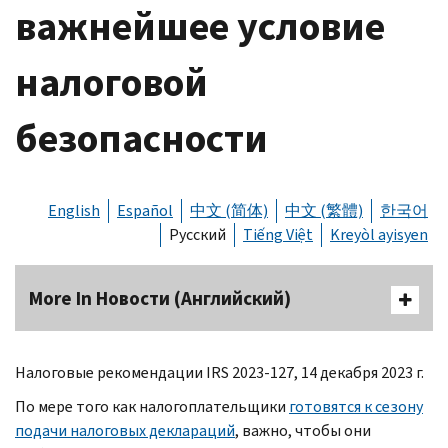
важнейшее условие
налоговой
безопасности
English
Español
中文 (简体)
中文 (繁體)
한국어
Русский
Tiếng Việt
Kreyòl ayisyen
More In Новости (Английский)
Налоговые рекомендации
IRS
2023-127, 14 декабря 2023 г.
По мере того как налогоплательщики
готовятся к сезону
подачи налоговых деклараций
, важно, чтобы они