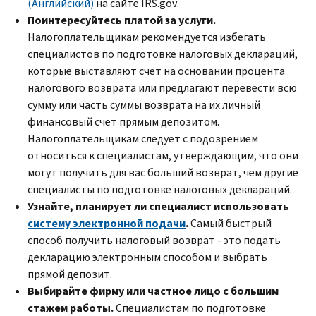
(Английский)
на сайте
IRS.gov
.
Поинтересуйтесь платой за услуги.
Налогоплательщикам рекомендуется избегать
специалистов по подготовке налоговых деклараций,
которые выставляют счет на основании процента
налогового возврата или предлагают перевести всю
сумму или часть суммы возврата на их личный
финансовый счет прямым депозитом.
Налогоплательщикам следует с подозрением
относиться к специалистам, утверждающим, что они
могут получить для вас больший возврат, чем другие
специалисты по подготовке налоговых деклараций.
Узнайте, планирует ли специалист использовать
систему электронной подачи
.
Самый быстрый
способ получить налоговый возврат - это подать
декларацию электронным способом и выбрать
прямой депозит.
Выбирайте фирму или частное лицо с большим
стажем работы.
Специалистам по подготовке