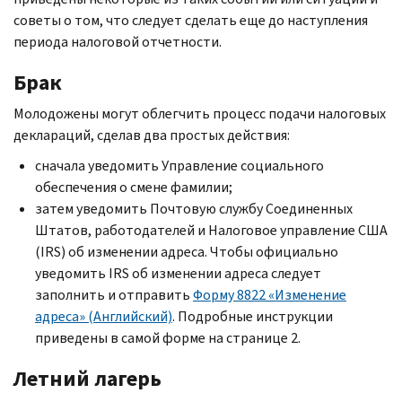
советы о том, что следует сделать еще до наступления
периода налоговой отчетности.
Брак
Молодожены могут облегчить процесс подачи налоговых
деклараций, сделав два простых действия:
сначала уведомить Управление социального
обеспечения о смене фамилии;
затем уведомить Почтовую службу Соединенных
Штатов, работодателей и Налоговое управление США
(
IRS
) об изменении адреса. Чтобы официально
уведомить
IRS
об изменении адреса следует
заполнить и отправить
Форму 8822 «Изменение
адреса» (Английский)
. Подробные инструкции
приведены в самой форме на странице 2.
Летний лагерь