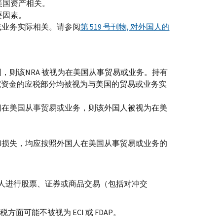
美国资产相关。
要因素。
或业务实际相关。请参阅
第 519 号刊物, 对外国人的
国，则该
NRA
被视为在美国从事贸易或业务。持有
究资金的应税部分均被视为与美国的贸易或业务实
间在美国从事贸易或业务，则该外国人被视为在美
。
和损失，均应按照外国人在美国从事贸易或业务的
。
人进行股票、证券或商品交易（包括对冲交
扣税方面可能不被视为
ECI
或
FDAP
。