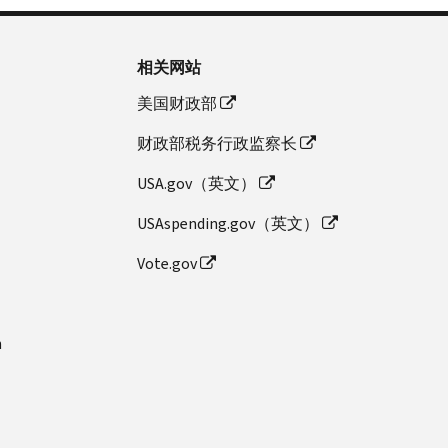
相关网站
美国财政部
财政部税务行政监察长
USA.gov（英文）
USAspending.gov（英文）
Vote.gov
n