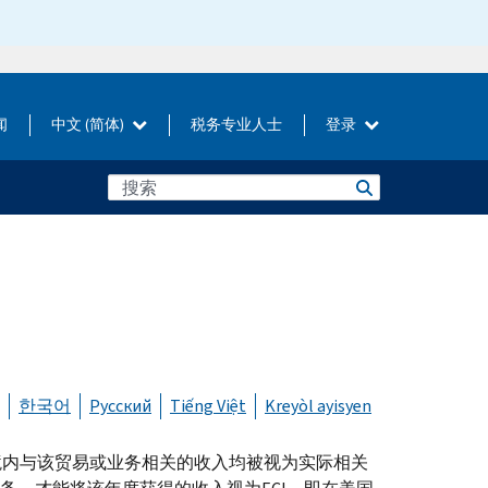
闻
中文 (简体)
税务专业人士
登录
한국어
Русский
Tiếng Việt
Kreyòl ayisyen
国境内与该贸易或业务相关的收入均被视为实际相关