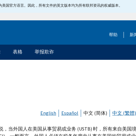
指定为美国官方语言。因此，所有文件的英文版本均为所有联邦资讯的权威版本。
帮助
新
除
表格
举报欺诈
English
Español
中文 (简体)
中文 (繁體)
说，当外国人在美国从事贸易或业务 (
USTB
) 时，所有来自美