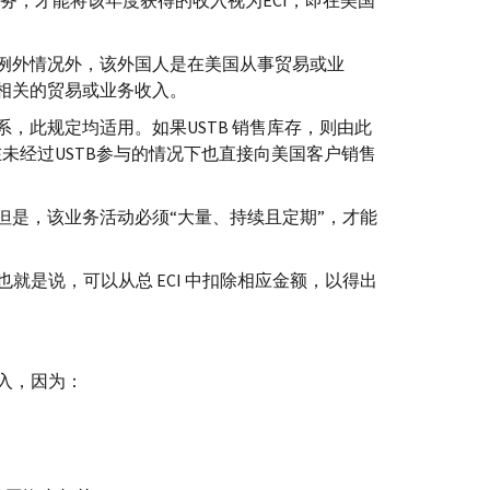
业务，才能将该年度获得的收入视为
ECI
，即在美国
例外情况外，该外国人是在美国从事贸易或业
相关的贸易或业务收入。
系，此规定均适用。如果
USTB
销售库存，则由此
在未经过
USTB
参与的情况下也直接向美国客户销售
是，该业务活动必须“大量、持续且定期”，才能
也就是说，可以从总
ECI
中扣除相应金额，以得出
入，因为：