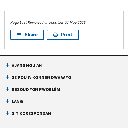
Page Last Reviewed or Updated: 02-May-2026
Share
Print
AJANS NOU AN
SE POU W KONNEN DWA W YO
REZOUD YON PWOBLÈM
LANG
SIT KORESPONDAN