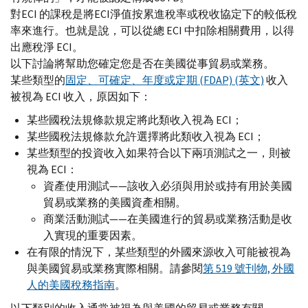
對ECI 的課稅是將ECI淨值按累進稅率或稅收協定下的較低稅
率來進行。也就是說，可以從總 ECI 中扣除相關費用，以得
出應稅淨 ECI。
以下討論將幫助您確定您是否在美國從事貿易或業務。
某些類型的
固定、可確定、年度或定期 (FDAP) (英文)
收入
被視為 ECI 收入，原因如下：
某些國稅法規條款規定將此類收入視為 ECI；
某些國稅法規條款允許選擇將此類收入視為 ECI；
某些類型的投資收入如果符合以下兩項測試之一，則被
視為 ECI：
資產使用測試——該收入必須與用於或持有用於美國
貿易或業務的美國資產相關。
商業活動測試——在美國進行的貿易或業務活動是收
入實現的重要因素。
在有限的情況下，某些類型的外國來源收入可能被視為
與美國貿易或業務實際相關。請參閱
第 519 號刊物, 外國
人的美國稅務指南
。