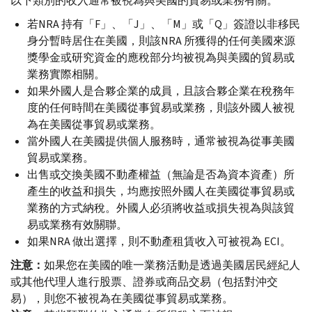
以下類別的收入通常被視為與美國的貿易或業務有關。
若NRA 持有「F」、「J」、「M」或「Q」簽證以非移民
身分暫時居住在美國，則該NRA 所獲得的任何美國來源
獎學金或研究資金的應稅部分均被視為與美國的貿易或
業務實際相關。
如果外國人是合夥企業的成員，且該合夥企業在稅務年
度的任何時間在美國從事貿易或業務，則該外國人被視
為在美國從事貿易或業務。
當外國人在美國提供個人服務時，通常被視為從事美國
貿易或業務。
出售或交換美國不動產權益（無論是否為資本資產）所
產生的收益和損失，均應按照外國人在美國從事貿易或
業務的方式納稅。外國人必須將收益或損失視為與該貿
易或業務有效關聯。
如果NRA 做出選擇，則不動產租賃收入可被視為 ECI。
注意：
如果您在美國的唯一業務活動是透過美國居民經紀人
或其他代理人進行股票、證券或商品交易（包括對沖交
易），則您不被視為在美國從事貿易或業務。