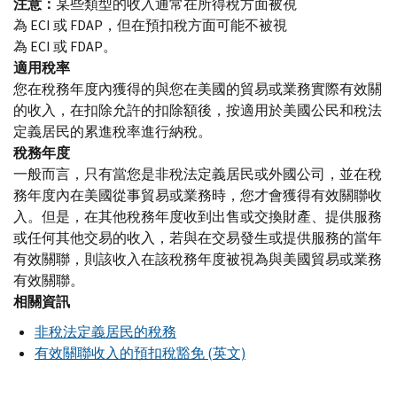
注意：
某些類型的收入通常在所得稅方面被視
為 ECI 或 FDAP，但在預扣稅方面可能不被視
為 ECI 或 FDAP。
適用
稅
率
您在稅務年度內獲得的與您在美國的貿易或業務實際有效關
的收入，在扣除允許的扣除額後，按適用於美國公民和稅法
定義居民的累進稅率進行納稅。
稅務年
度
一般而言，只有當您是非稅法定義居民或外國公司，並在稅
務年度內在美國從事貿易或業務時，您才會獲得有效關聯收
入。但是，在其他稅務年度收到出售或交換財產、提供服務
或任何其他交易的收入，若與在交易發生或提供服務的當年
有效關聯，則該收入在該稅務年度被視為與美國貿易或業務
有效關聯。
相關資訊
非稅法定義居民的稅務
有效關聯收入的預扣稅豁免 (英文)