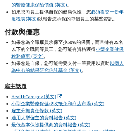
的醫療健康保險價值 (英文)
。
如果您向員工提供自保的健康保險，您
必須提交一份年
度稅表(英文)
以報告您承保的每個員工的某些資訊。
付款與優惠
如果您為全職雇員承保至少50%的保費，而且擁有25名
以下的全職同等員工，您可能有資格獲得
小型企業健保
稅務優惠 (英文)
。
如果您是自保，您可能需要支付一筆費用以資助
以病人
為中心的結果研究信託基金 (英文)
。
雇主話題
HealthCare.gov
(英文)
小型企業醫療保健稅收抵免和商店市場 (英文)
雇主分擔責任條款 (英文)
適用大型僱主的資料報告 (英文)
最低基本保險提供商的資料報告 (英文)