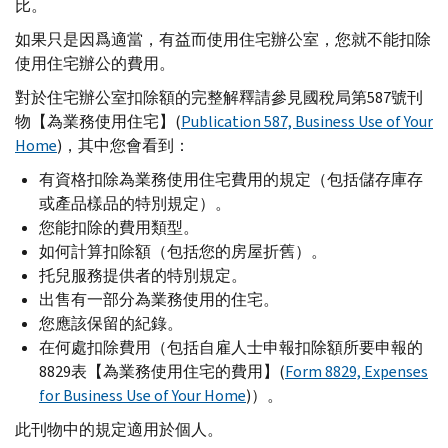
比。
如果只是因爲適當，有益而使用住宅辦公室，您就不能扣除
使用住宅辦公的費用。
對於住宅辦公室扣除額的完整解釋請參見國稅局第587號刊
物【為業務使用住宅】(
Publication 587, Business Use of Your
Home
)，其中您會看到：
有資格扣除為業務使用住宅費用的規定（包括儲存庫存
或產品樣品的特別規定）。
您能扣除的費用類型。
如何計算扣除額（包括您的房屋折舊）。
托兒服務提供者的特別規定。
出售有一部分為業務使用的住宅。
您應該保留的紀錄。
在何處扣除費用（包括自雇人士申報扣除額所要申報的
8829表【為業務使用住宅的費用】(
Form 8829, Expenses
for Business Use of Your Home
)）。
此刊物中的規定適用於個人。