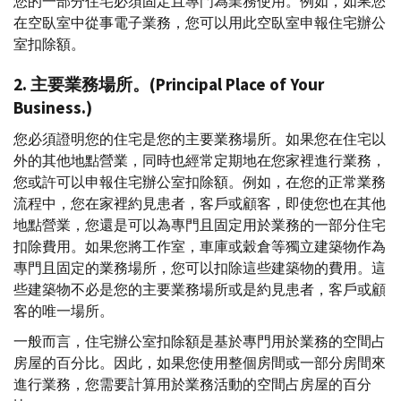
您的一部分住宅必須固定且專門為業務使用。例如，如果您
在空臥室中從事電子業務，您可以用此空臥室申報住宅辦公
室扣除額。
2. 主要業務場所。(
Principal Place of Your
Business
.)
您必須證明您的住宅是您的主要業務場所。如果您在住宅以
外的其他地點營業，同時也經常定期地在您家裡進行業務，
您或許可以申報住宅辦公室扣除額。例如，在您的正常業務
流程中，您在家裡約見患者，客戶或顧客，即使您也在其他
地點營業，您還是可以為專門且固定用於業務的一部分住宅
扣除費用。如果您將工作室，車庫或穀倉等獨立建築物作為
專門且固定的業務場所，您可以扣除這些建築物的費用。這
些建築物不必是您的主要業務場所或是約見患者，客戶或顧
客的唯一場所。
一般而言，住宅辦公室扣除額是基於專門用於業務的空間占
房屋的百分比。因此，如果您使用整個房間或一部分房間來
進行業務，您需要計算用於業務活動的空間占房屋的百分