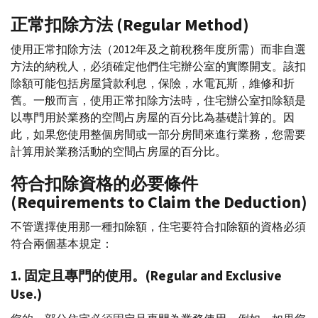
正常扣除方法 (
Regular Method
)
使用正常扣除方法（2012年及之前稅務年度所需）而非自選
方法的納稅人，必須確定他們住宅辦公室的實際開支。該扣
除額可能包括房屋貸款利息，保險，水電瓦斯，維修和折
舊。一般而言，使用正常扣除方法時，住宅辦公室扣除額是
以專門用於業務的空間占房屋的百分比為基礎計算的。因
此，如果您使用整個房間或一部分房間來進行業務，您需要
計算用於業務活動的空間占房屋的百分比。
符合扣除資格的必要條件
(
Requirements to Claim the Deduction
)
不管選擇使用那一種扣除額，住宅要符合扣除額的資格必須
符合兩個基本規定：
1. 固定且專門的使用。(
Regular and Exclusive
Use
.)