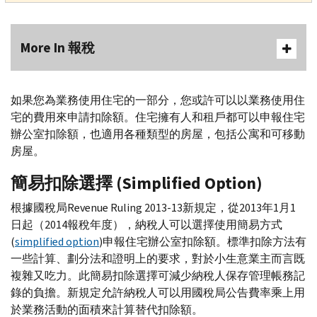
More In 報稅
如果您為業務使用住宅的一部分，您或許可以以業務使用住
宅的費用來申請扣除額。住宅擁有人和租戶都可以申報住宅
辦公室扣除額，也適用各種類型的房屋，包括公寓和可移動
房屋。
簡易扣除選擇 (
Simplified Option
)
根據國稅局
Revenue Ruling 2013-13
新規定，從2013年1月1
日起（2014報稅年度），納稅人可以選擇使用簡易方式
(
simplified option
)申報住宅辦公室扣除額。標準扣除方法有
一些計算、劃分法和證明上的要求，對於小生意業主而言既
複雜又吃力。此簡易扣除選擇可減少納稅人保存管理帳務記
錄的負擔。新規定允許納稅人可以用國稅局公告費率乘上用
於業務活動的面積來計算替代扣除額。