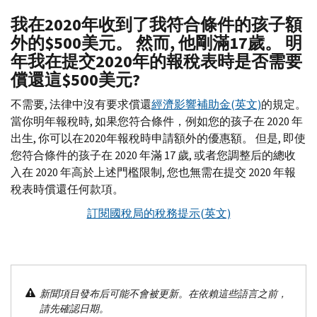
我在2020年收到了我符合條件的孩子額
外的$500美元。 然而, 他剛滿17歲。 明
年我在提交2020年的報稅表時是否需要
償還這$500美元?
不需要, 法律中沒有要求償還
經濟影響補助金(英文)
的規定。
當你明年報稅時, 如果您符合條件，例如您的孩子在 2020 年
出生, 你可以在2020年報稅時申請額外的優惠額。 但是, 即使
您符合條件的孩子在 2020 年滿 17 歲, 或者您調整后的總收
入在 2020 年高於上述門檻限制, 您也無需在提交 2020 年報
稅表時償還任何款項。
訂閱國稅局的稅務提示(英文)
新聞項目發布后可能不會被更新。在依賴這些語言之前，
請先確認日期。