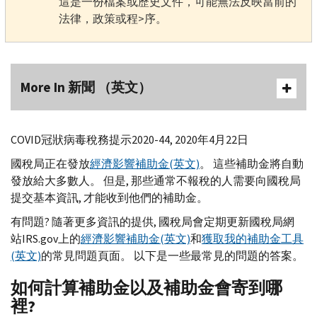
這是一份檔案或歷史文件，可能無法反映當前的
法律，政策或程>序。
More In 新聞 （英文）
COVID
冠狀病毒稅務提示2020-44, 2020年4月22日
國稅局正在發放
經濟影響補助金(英文)
。 這些補助金將自動
發放給大多數人。 但是, 那些通常不報稅的人需要向國稅局
提交基本資訊, 才能收到他們的補助金。
有問題? 隨著更多資訊的提供, 國稅局會定期更新國稅局網
站
IRS.gov
上的
經濟影響補助金(英文)
和
獲取我的補助金工具
(英文)
的常見問題頁面。 以下是一些最常見的問題的答案。
如何計算補助金以及補助金會寄到哪
裡?