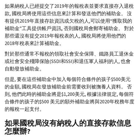
如果納稅人已經提交了2019年的報稅表並要求直接存入退稅
款, 國稅局將使用這些信息來計算和發送他們的補助金。 沒
有提供2019年直接存款資訊或欠稅的人,可以使用“獲取我的
補助金”工具提供帳戶資訊, 否則國稅局會郵寄補助金。 對於
那些還沒有提交2019年報稅表的人, 國稅局將使用他們的
2018年稅表來計算補助金。
對於那些通常不報稅的領取社會安全保障、鐵路員工退休金
或社會安全殘障保險(
SSDI
和
SSI
)和退伍軍人福利的人, 也會
自動發放補助金。
但是, 要在這些補助金中加入每個符合條件的孩子$500美元
的金額, 國稅局在發放補助金前需要收到被撫養人資料。 否
則, 他們此時的補助金將是$1,200美元, 根據法律規定, 每個符
合條件的孩子的$500 美元的額外補助金將與2020年稅務年度
的報稅一起支付。
如果國稅局沒有納稅人的直接存款信息
怎麼辦?