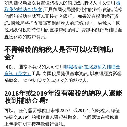
如果國稅局還沒有處理納稅人的補助金, 納稅人可以使用
獲
取我的補助金(英文)
工具向國稅局提供他們的銀行資訊, 這樣
他們的補助金就可以直接存入銀行。 如果沒有提供銀行資
訊, 國稅局將把支票郵寄到納稅人的記錄地址。 納稅人向國
稅局繳付稅款時使用的直接轉帳的帳戶資訊不能作為補助金
直接存款的帳戶資訊。
不需報稅的納稅人是否可以收到補助
金?
可以。 通常不報稅的人可使用
非報稅者: 在此處輸入補助金
資訊（英文）
工具, 向國稅局提供基本資訊, 以獲得經濟影響
補助金。 這包括低收入或無收入的納稅人。
2018年或2019年沒有報稅的納稅人還能
收到補助金嗎?
可以。 任何需要報稅但未報2018年或2019年的納稅人,應儘
快提交2019年的報稅表以獲得補助金。 他們應該在報稅表
上包括註明直接存款銀行資訊。