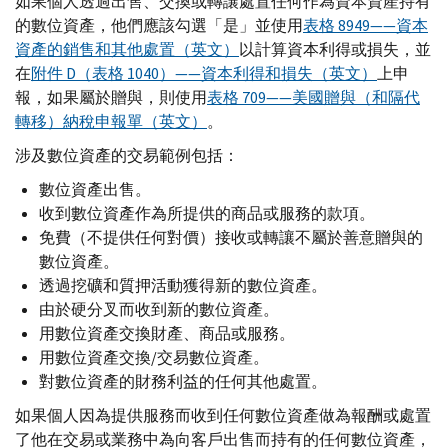
如果個人透過出售、交換或轉讓處置任何作為資本資產持有
的數位資產，他們應該勾選「是」並使用
表格 8949——資本
資產的銷售和其他處置（英文）
以計算資本利得或損失，並
在
附件
D
（表格 1040）——資本利得和損失（英文）
上申
報，如果屬於贈與，則使用
表格 709——美國贈與（和隔代
轉移）納稅申報單（英文）
。
涉及數位資產的交易範例包括：
數位資產出售。
收到數位資產作為所提供的商品或服務的款項。
免費（不提供任何對價）接收或轉讓不屬於善意贈與的
數位資產。
透過挖礦和質押活動獲得新的數位資產。
由於硬分叉而收到新的數位資產。
用數位資產交換財產、商品或服務。
用數位資產交換/交易數位資產。
對數位資產的財務利益的任何其他處置。
如果個人因為提供服務而收到任何數位資產做為報酬或處置
了他在交易或業務中為向客戶出售而持有的任何數位資產，