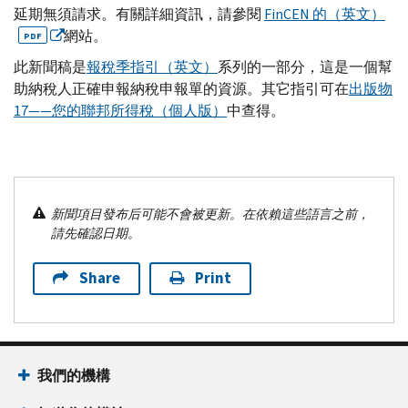
延期無須請求。有關詳細資訊，請參閱
FinCEN
的（英文）
網站。
PDF
此新聞稿是
報稅季指引（英文）
系列的一部分，這是一個幫
助納稅人正確申報納稅申報單的資源。其它指引可在
出版物
17——您的聯邦所得稅（個人版）
中查得。
新聞項目發布后可能不會被更新。在依賴這些語言之前，
請先確認日期。
Share
Print
我們的機構