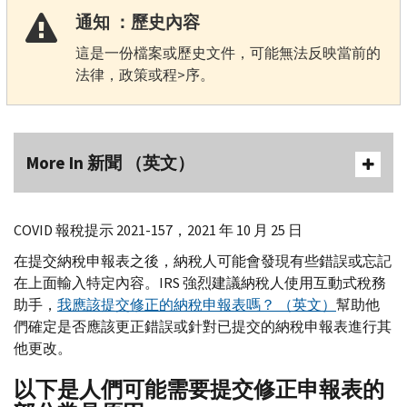
通知 ：歷史內容
這是一份檔案或歷史文件，可能無法反映當前的
法律，政策或程>序。
More In 新聞 （英文）
COVID
報稅提示 2021-157，2021 年 10 月 25 日
在提交納稅申報表之後，納稅人可能會發現有些錯誤或忘記
在上面輸入特定內容。
IRS
強烈建議納稅人使用互動式稅務
助手，
我應該提交修正的納稅申報表嗎？ （英文）
幫助他
們確定是否應該更正錯誤或針對已提交的納稅申報表進行其
他更改。
以下是人們可能需要提交修正申報表的