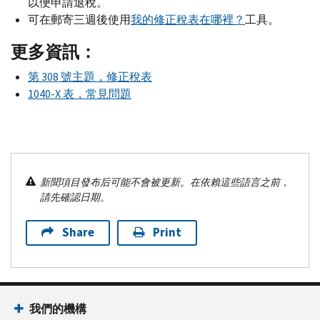
以便申請退稅。
可在郵寄三週後使用
我的修正稅表在哪裡？
工具。
更多資訊：
第 308 號主題，修正稅表
1040-
X
表，常見問題
新聞項目發布后可能不會被更新。在依賴這些語言之前，
請先確認日期。
Share
Print
我們的機構