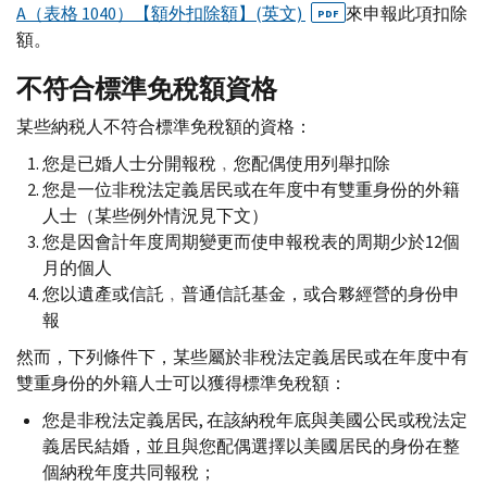
A
（表格 1040）【額外扣除額】(英文)
來申報此項扣除
PDF
額。
不符合標準免稅額資格
某些納税人不符合標準免稅額的資格：
您是已婚人士分開報稅﹐您配偶使用列舉扣除
您是一位非稅法定義居民或在年度中有雙重身份的外籍
人士（某些例外情況見下文）
您是因會計年度周期變更而使申報稅表的周期少於12個
月的個人
您以遺產或信託﹐普通信託基金，或合夥經營的身份申
報
然而，下列條件下，某些屬於非稅法定義居民或在年度中有
雙重身份的外籍人士可以獲得標準免稅額：
您是非稅法定義居民, 在該納稅年底與美國公民或稅法定
義居民結婚，並且與您配偶選擇以美國居民的身份在整
個納稅年度共同報稅；