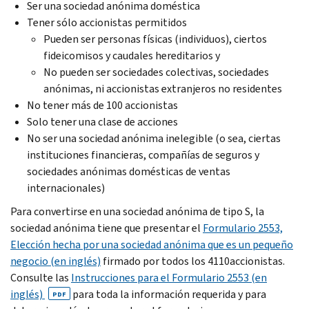
Ser una sociedad anónima doméstica
Tener sólo accionistas permitidos
Pueden ser personas físicas (individuos), ciertos
fideicomisos y caudales hereditarios y
No pueden ser sociedades colectivas, sociedades
anónimas, ni accionistas extranjeros no residentes
No tener más de 100 accionistas
Solo tener una clase de acciones
No ser una sociedad anónima inelegible (o sea, ciertas
instituciones financieras, compañías de seguros y
sociedades anónimas domésticas de ventas
internacionales)
Para convertirse en una sociedad anónima de tipo S, la
sociedad anónima tiene que presentar el
Formulario 2553,
Elección hecha por una sociedad anónima que es un pequeño
negocio (en inglés)
firmado por todos los 4110accionistas.
Consulte las
Instrucciones para el Formulario 2553 (en
inglés)
para toda la información requerida y para
PDF