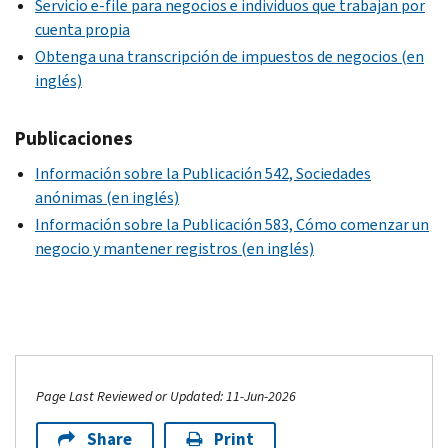
Servicio e-file para negocios e individuos que trabajan por
cuenta propia
Obtenga una transcripción de impuestos de negocios (en
inglés)
Publicaciones
Información sobre la Publicación 542, Sociedades
anónimas (en inglés)
Información sobre la Publicación 583, Cómo comenzar un
negocio y mantener registros (en inglés)
Page Last Reviewed or Updated: 11-Jun-2026
Share
Print