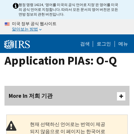
Skip
행정 명령 14224, ‘영어를 미국의 공식 언어로 지정’은 영어를 미국
의 공식 언어로 지정합니다. 따라서 모든 문서의 영어 버전은 모든
to
연방 정보의 관헌 버전입니다.
main
미국 정부 공식 웹사이트
content
알아보는 방법
검색
로그인
메뉴
Application PIAs: O-Q
More In 저희 기관
현재 선택하신 언어로는 번역이 제공
되지 않음으로 이 페이지는 한국어로