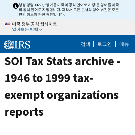
Skip
행정 명령 14224, ‘영어를 미국의 공식 언어로 지정’은 영어를 미국
의 공식 언어로 지정합니다. 따라서 모든 문서의 영어 버전은 모든
to
연방 정보의 관헌 버전입니다.
main
미국 정부 공식 웹사이트
content
알아보는 방법
검색
로그인
메뉴
SOI Tax Stats archive -
1946 to 1999 tax-
exempt organizations
reports