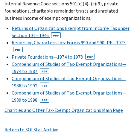
Internal Revenue Code sections 501(c)(4)–(c)(9), private
foundations, charitable remainder trusts and unrelated
business income of exempt organizations.
Returns of Organizations Exempt from Income Tax under
Section 101—1946
PDF
Reporting Characteristics: Forms 990 and 990–PF—1973
PDF
Private Foundations—1974 to 1978
PDF
Compendium of Studies of Tax-Exempt Organizations—
1974 to 1987
PDF
Compendium of Studies of Tax-Exempt Organizations—
1986 to 1992
PDF
Compendium of Studies of Tax-Exempt Organizations—
1989 to 1998
PDF
Charities and Other Tax-Exempt Organizations Main Page
Return to SOI Stat Archive