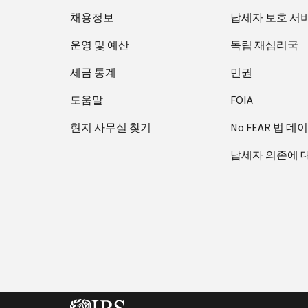
채용정보
납세자 보호 서
운영 및 예산
독립 재심리국
세금 통계
민권
도움말
FOIA
현지 사무실 찾기
No FEAR 법 데
납세자 의존에 