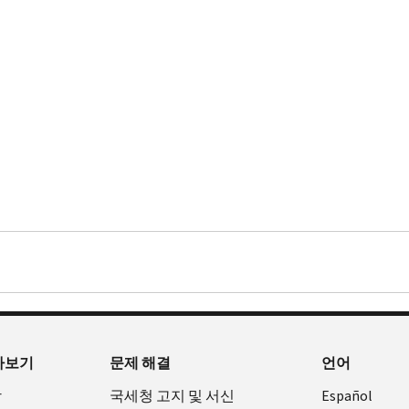
아보기
문제 해결
언어
장
국세청 고지 및 서신
Español