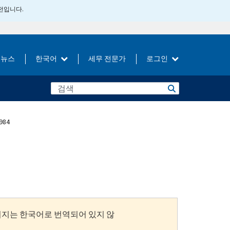
버전입니다.
뉴스
한국어
세무 전문가
로그인
1984
이지는 한국어로 번역되어 있지 않