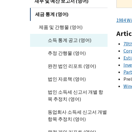
재무 및 예산 보고서 (영어)
세금 통계 (영어)
1984 Wi
제품 및 간행물 (영어)
Artic
소득 통계 공고 (영어)
70th
Cor
추정 간행물 (영어)
Esti
Inve
완전 법인 리포트 (영어)
Part
법인 자료책 (영어)
Prel
Wind
법인 소득세 신고서 개별 항
목 추정치 (영어)
동업회사 소득세 신고서 개별
항목 추정치 (영어)