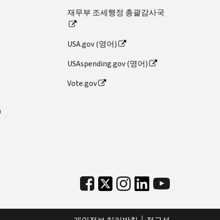
재무부 조세행정 총괄감사국
USA.gov (영어)
USAspending.gov (영어)
Vote.gov
n