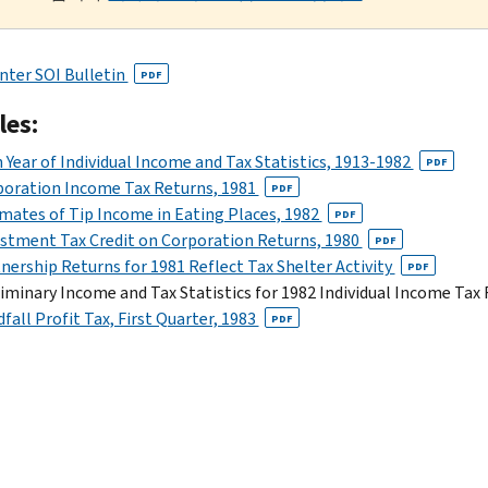
nter SOI Bulletin
PDF
les:
 Year of Individual Income and Tax Statistics, 1913-1982
PDF
poration Income Tax Returns, 1981
PDF
mates of Tip Income in Eating Places, 1982
PDF
stment Tax Credit on Corporation Returns, 1980
PDF
nership Returns for 1981 Reflect Tax Shelter Activity
PDF
iminary Income and Tax Statistics for 1982 Individual Income Tax
fall Profit Tax, First Quarter, 1983
PDF