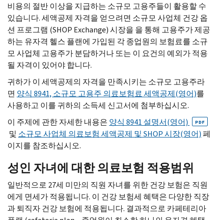
비용의 절반 이상을 지급하는 소규모 고용주들이 활용할 수
있습니다. 세액공제 자격을 얻으려면 소규모 사업체 건강 옵
션 프로그램 (
SHOP Exchange
) 시장을 을 통해 고용주가 제공
하는 유자격 헬스 플랜에 가입된 각 종업원의 보험료를 소규
모 사업체 고용주가 분담하거나 또는 이 요건의 예외가 적용
될 자격이 있어야 합니다.
귀하가 이 세액공제의 자격을 만족시키는 소규모 고용주라
면
양식 8941, 소규모 고용주 의료보험료 세액공제(영어)
를
사용하고 이를 귀하의 소득세 신고서에 첨부하십시오.
이 주제에 관한 자세한 내용은
양식 8941 설명서(영어)
PDF
및
소규모 사업체 의료보험 세액공제 및
SHOP
시장(영어)
페
이지를 참조하십시오.
성인 자녀에 대한 의료보험 적용범위
일반적으로 27세 미만의 직원 자녀를 위한 건강 보험은 직원
에게 면세가 적용됩니다. 이 건강 보험세 혜택은 다양한 직장
과 퇴직자 건강 보험에 적용됩니다. 결과적으로 카페테리아