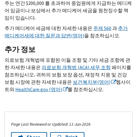
주는 연간 $200,000 를 초과하여 종업원에게 지급하는 메디케
어 임금이나 보상에서 추가 메디케어 세금을 원천징수할 책
임이 있습니다.
추가 메디케어 세금에 대한 자세한 내용은
주제 560
과
추가
메디케어세에 대한 질문과 답변(영어)
을 참조하십시오.
추가 정보
의료보험 개혁법에 포함된 이들 조항 및 기타 세금 조항에 관
한 자세한 내용은
의료보험 개혁법 (
ACA
) 세무 조항
페이지를
참조하십시오
.
귀하의 보험 보장 옵션, 재정적 지원 및 건강
보험 시장에 관한 자세한 내용은
보건복지부(영어)
웹사이
트와
HealthCare.gov
(영어)
를 참조하십시오.
Page Last Reviewed or Updated: 11-Jun-2026