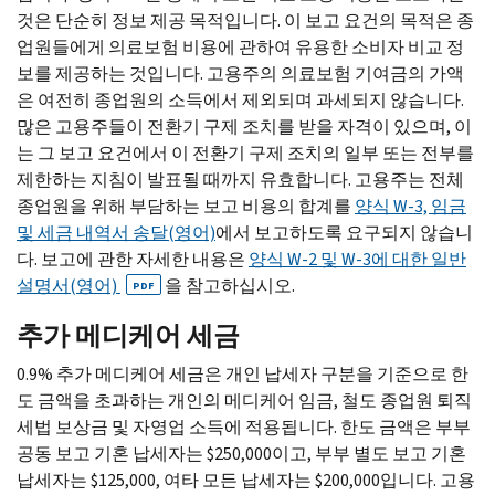
것은 단순히 정보 제공 목적입니다. 이 보고 요건의 목적은 종
업원들에게 의료보험 비용에 관하여 유용한 소비자 비교 정
보를 제공하는 것입니다. 고용주의 의료보험 기여금의 가액
은 여전히 종업원의 소득에서 제외되며 과세되지 않습니다.
많은 고용주들이 전환기 구제 조치를 받을 자격이 있으며, 이
는 그 보고 요건에서 이 전환기 구제 조치의 일부 또는 전부를
제한하는 지침이 발표될 때까지 유효합니다. 고용주는 전체
종업원을 위해 부담하는 보고 비용의 합계를
양식
W-
3, 임금
및 세금 내역서 송달(영어)
에서 보고하도록 요구되지 않습니
다. 보고에 관한 자세한 내용은
양식
W-
2 및
W-
3에 대한 일반
설명서(영어)
을 참고하십시오.
PDF
추가 메디케어 세금
0.9% 추가 메디케어 세금은 개인 납세자 구분을 기준으로 한
도 금액을 초과하는 개인의 메디케어 임금, 철도 종업원 퇴직
세법 보상금 및 자영업 소득에 적용됩니다. 한도 금액은 부부
공동 보고 기혼 납세자는 $250,000이고, 부부 별도 보고 기혼
납세자는 $125,000, 여타 모든 납세자는 $200,000입니다. 고용